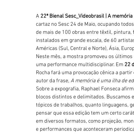
A 
22ª Bienal Sesc_Videobrasil | A memória 
cartaz no Sesc 24 de Maio, ocupando todos
de mais de 100 obras entre têxtil, pintura
instalados em grande escala, de 60 artistas
Américas (Sul, Central e Norte), Ásia, Euro
Neste mês, a mostra promoveu os últimos 
uma performance multidisciplinar. Em 
22 d
Rocha fará uma provocação cênica a partir
autor da frase, 
A memória é uma ilha de ed
Sobre a expografia, Raphael Fonseca afirm
blocos distintos e delimitados. Buscamos e
tópicos de trabalhos, quanto linguagens, ge
pensar que essa edição tem um certo carát
em diversos formatos, como projeção, monit
e performances que aconteceram periodicam