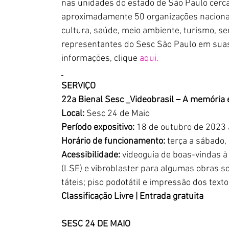
nas unidades do estado de São Paulo cerca
aproximadamente 50 organizações nacionais
cultura, saúde, meio ambiente, turismo, se
representantes do Sesc São Paulo em suas i
informações, clique 
aqui.
SERVIÇO
22a Bienal Sesc _Videobrasil – A memória 
Local:
 Sesc 24 de Maio
Período expositivo:
 18 de outubro de 2023 
Horário de funcionamento:
 terça a sábado,
Acessibilidade:
 videoguia de boas-vindas 
(LSE) e vibroblaster para algumas obras so
táteis; piso podotátil e impressão dos text
Classificação Livre | Entrada gratuita
SESC 24 DE MAIO