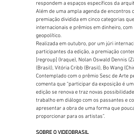
respondem a espaços específicos da arquit
Além de uma ampla agenda de encontros co
premiação dividida em cinco categorias que 
internacionais e prêmios em dinheiro, com o
geopolítico.
Realizada em outubro, por um júri internac
participantes da edição, a premiação contem
[regroup] (Iraque), Nolan Oswald Dennis (Z
(Brasil), Vitória Cribb (Brasil), Bo Wang (Chin
Contemplado com o prêmio Sesc de Arte pela 
comenta que “participar da exposição é um p
edição se renova e traz novas possibilidad
trabalho em diálogo com os passantes e c
apresentar a obra de uma forma que poucas 
proporcionar para os artistas”.
SOBRE O VIDEOBRASIL