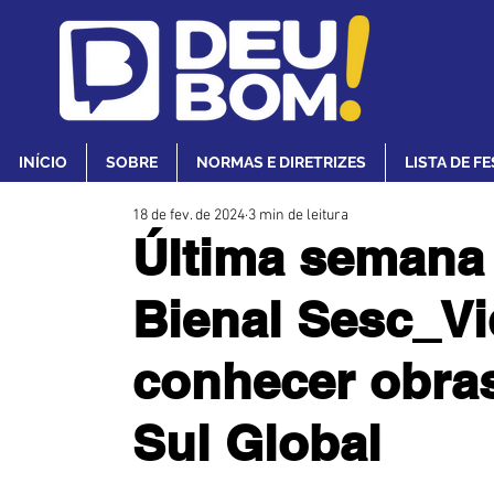
INÍCIO
SOBRE
NORMAS E DIRETRIZES
LISTA DE F
18 de fev. de 2024
3 min de leitura
Última semana p
Bienal Sesc_Vi
conhecer obras
Sul Global