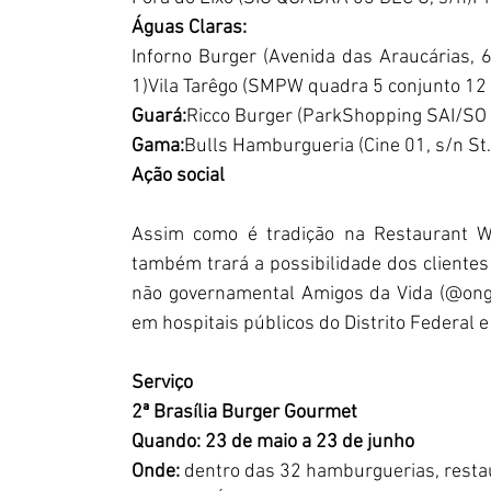
Águas Claras:
Inforno Burger (Avenida das Araucárias, 63
1)Vila Tarêgo (SMPW quadra 5 conjunto 12 
Guará:
Ricco Burger (ParkShopping SAI/SO 
Gama:
Bulls Hamburgueria (Cine 01, s/n St.
Ação social
Assim como é tradição na Restaurant We
também trará a possibilidade dos clientes 
não governamental Amigos da Vida (@ongam
em hospitais públicos do Distrito Federal 
Serviço
2ª Brasília Burger Gourmet
Quando: 23 de maio a 23 de junho
Onde:
 dentro das 32 hamburguerias, restaur