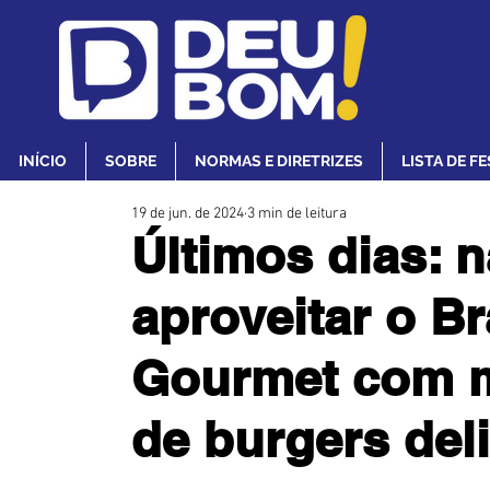
INÍCIO
SOBRE
NORMAS E DIRETRIZES
LISTA DE F
19 de jun. de 2024
3 min de leitura
Últimos dias: 
aproveitar o Br
Gourmet com m
de burgers del