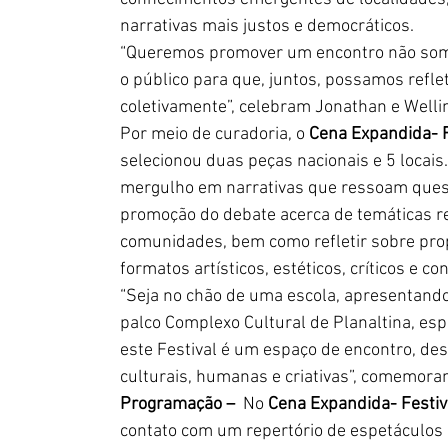
narrativas mais justos e democráticos.
“Queremos promover um encontro não somen
o público para que, juntos, possamos reflet
coletivamente”, celebram Jonathan e Welli
Por meio de curadoria, o 
Cena Expandida- F
selecionou duas peças nacionais e 5 locais
mergulho em narrativas que ressoam questões
promoção do debate acerca de temáticas rel
comunidades, bem como refletir sobre pro
formatos artísticos, estéticos, críticos e con
“Seja no chão de uma escola, apresentando
palco Complexo Cultural de Planaltina, es
este Festival é um espaço de encontro, de
culturais, humanas e criativas”, comemora
Programação –
  No 
Cena Expandida- Festiv
contato com um repertório de espetáculos c