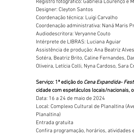
Registro fotográfico: Gabriela Lourenço e
Designer: Cleyton Santos
Coordenação técnica: Luigi Carvalho
Coordenação administrativa: Naná Maris 
Audiodescritora: Veryanne Couto
Intérprete de LIBRAS: Luciana Aguiar
Assistência de produção: Ana Beatriz Alves
Sotéra, Beatriz Brito, Caline Fernandes, Da
Oliveira, Letícia Colli, Nyna Cardoso, Sara 
Serviço: 1ª edição do 
Cena Expandida- Festi
cidade com espetáculos locais/nacionais, o
Data: 16 a 24 de maio de 2024
Local: Complexo Cultural de Planaltina (Av
Planaltina)
Entrada gratuita
Confira programação, horários, atividades e