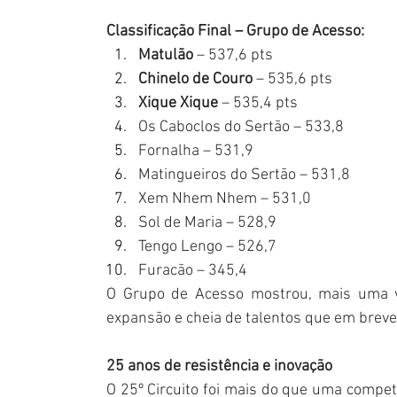
Classificação Final – Grupo de Acesso:
Matulão
 – 537,6 pts
Chinelo de Couro
 – 535,6 pts
Xique Xique
 – 535,4 pts
Os Caboclos do Sertão – 533,8
Fornalha – 531,9
Matingueiros do Sertão – 531,8
Xem Nhem Nhem – 531,0
Sol de Maria – 528,9
Tengo Lengo – 526,7
Furacão – 345,4
O Grupo de Acesso mostrou, mais uma ve
expansão e cheia de talentos que em breve
25 anos de resistência e inovação
O 25º Circuito foi mais do que uma competi