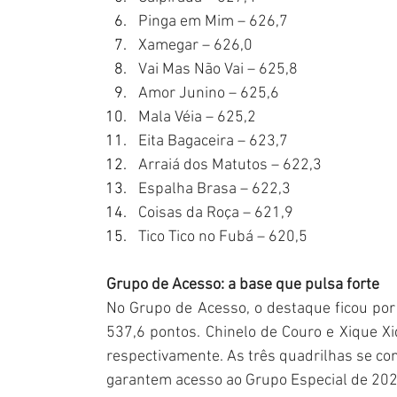
Pinga em Mim – 626,7
Xamegar – 626,0
Vai Mas Não Vai – 625,8
Amor Junino – 625,6
Mala Véia – 625,2
Eita Bagaceira – 623,7
Arraiá dos Matutos – 622,3
Espalha Brasa – 622,3
Coisas da Roça – 621,9
Tico Tico no Fubá – 620,5
Grupo de Acesso: a base que pulsa forte
No Grupo de Acesso, o destaque ficou por 
537,6 pontos. Chinelo de Couro e Xique X
respectivamente. As três quadrilhas se co
garantem acesso ao Grupo Especial de 202