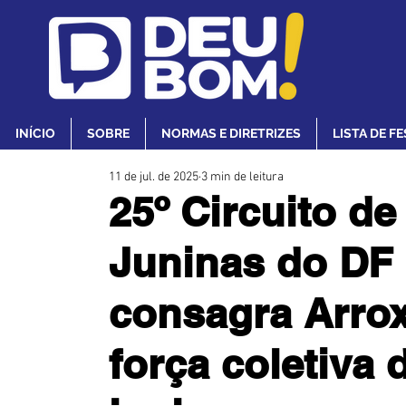
INÍCIO
SOBRE
NORMAS E DIRETRIZES
LISTA DE F
11 de jul. de 2025
3 min de leitura
25º Circuito de
Juninas do DF
consagra Arrox
força coletiva