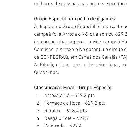
milhares de pessoas nas arenas e proporcio
Grupo Especial: um pódio de gigantes
A disputa no Grupo Especial foi marcada po
campeã foi a Arroxa o Nó, que somou 629,2 
de coreografia, superou a vice-campeã F
Com isso, a Arroxa o Nó garantiu o direito 
da CONFEBRAQ, em Canaã dos Carajás (PA),
A Ribuliço ficou com o terceiro lugar, 
Quadrilhas.
Classificação Final – Grupo Especial:
Arroxa o Nó – 629,2 pts
Formiga da Roça – 629,2 pts
Ribuliço – 628,4 pts
Rasga o Fole – 627,7
Caipirada – 627,4