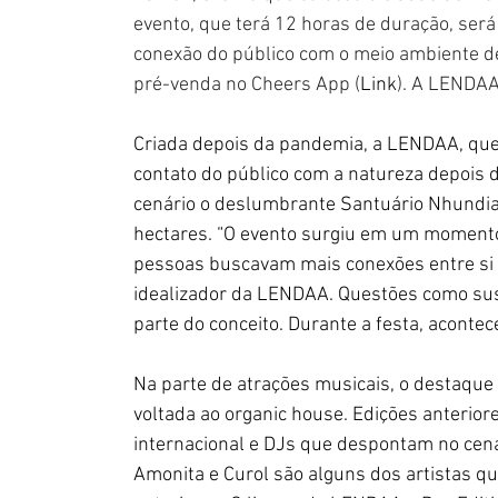
evento, que terá 12 horas de duração, será
conexão do público com o meio ambiente de
pré-venda no Cheers App (
Link
). A LENDAA
Criada depois da pandemia, a LENDAA, que 
contato do público com a natureza depois 
cenário o deslumbrante Santuário Nhundia
hectares. “O evento surgiu em um momento
pessoas buscavam mais conexões entre si e
idealizador da LENDAA. Questões como su
parte do conceito. Durante a festa, acont
Na parte de atrações musicais, o destaque
voltada ao organic house. Edições anteri
internacional e DJs que despontam no cenár
Amonita e Curol são alguns dos artistas 