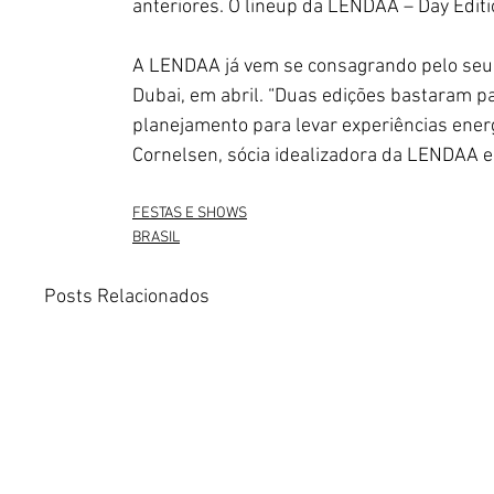
anteriores. O lineup da LENDAA – Day Editi
A LENDAA já vem se consagrando pelo seu c
Dubai, em abril. “Duas edições bastaram pa
planejamento para levar experiências energ
Cornelsen, sócia idealizadora da LENDAA e 
FESTAS E SHOWS
BRASIL
Posts Relacionados