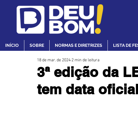
INÍCIO
SOBRE
NORMAS E DIRETRIZES
LISTA DE F
18 de mar. de 2024
2 min de leitura
3ª edição da 
tem data oficia