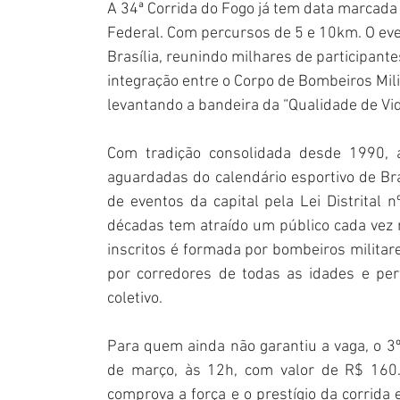
A 34ª Corrida do Fogo já tem data marcada 
Federal. Com percursos de 5 e 10km. O even
Brasília, reunindo milhares de participant
integração entre o Corpo de Bombeiros Milit
levantando a bandeira da “Qualidade de Vi
Com tradição consolidada desde 1990, 
aguardadas do calendário esportivo de Brasí
de eventos da capital pela Lei Distrital 
décadas tem atraído um público cada vez 
inscritos é formada por bombeiros militare
por corredores de todas as idades e per
coletivo.
Para quem ainda não garantiu a vaga, o 3º 
de março, às 12h, com valor de R$ 160. 
comprova a força e o prestígio da corrida e