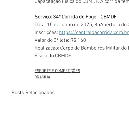
Capacitação Física do CBMDF. A corrida te
Serviço: 34ª Corrida do Fogo - CBMDF
Data: 15 de junho de 2025, 8hAbertura do 3
Inscrições: 
https://centraldacorrida.com.
Valor do 3º lote: R$ 160
Realização: Corpo de Bombeiros Militar do 
Física do CBMDF.
ESPORTE E COMPETIÇÕES
BRASÍLIA
Posts Relacionados