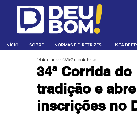
INÍCIO
SOBRE
NORMAS E DIRETRIZES
LISTA DE F
18 de mar. de 2025
2 min de leitura
34ª Corrida do
tradição e abre
inscrições no 