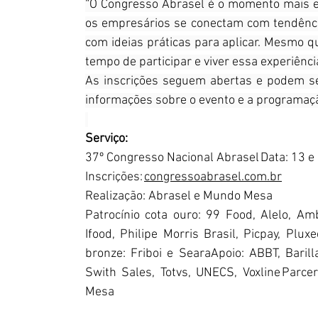
“O Congresso Abrasel é o momento mais es
os empresários se conectam com tendência
com ideias práticas para aplicar. Mesmo q
tempo de participar e viver essa experiênci
As inscrições seguem abertas e podem ser 
informações sobre o evento e a programação
Serviço: 
37º Congresso Nacional Abrasel Data: 13 e
Inscrições: 
congressoabrasel.com.br
Realização: Abrasel e Mundo Mesa
Patrocínio cota ouro: 99 Food, Alelo, Amb
Ifood, Philipe Morris Brasil, Picpay, Pluxe
bronze: Friboi e SearaApoio: ABBT, Barilla
Swith Sales, Totvs, UNECS, Voxline Parcer
Mesa 