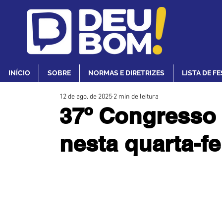
INÍCIO
SOBRE
NORMAS E DIRETRIZES
LISTA DE F
12 de ago. de 2025
2 min de leitura
37º Congresso
nesta quarta-fe