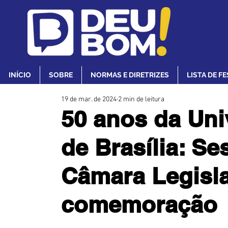
INÍCIO
SOBRE
NORMAS E DIRETRIZES
LISTA DE F
19 de mar. de 2024
2 min de leitura
50 anos da Uni
de Brasília: S
Câmara Legisla
comemoração