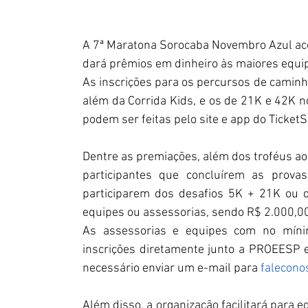
A 7ª Maratona Sorocaba Novembro Azul aco
dará prêmios em dinheiro às maiores equip
As inscrições para os percursos de caminha
além da Corrida Kids, e os de 21K e 42K n
podem ser feitas pelo site e app do TicketS
Dentre as premiações, além dos troféus ao
participantes que concluírem as provas
participarem dos desafios 5K + 21K ou 
equipes ou assessorias, sendo R$ 2.000,00
As assessorias e equipes com no mínim
inscrições diretamente junto a PROEESP 
necessário enviar um e-mail para 
falecon
Além disso, a organização facilitará para 