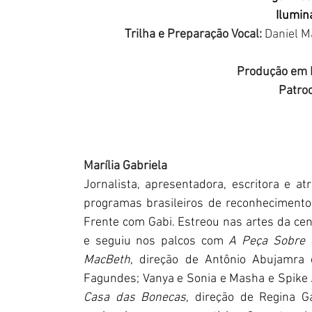
Ilumin
Trilha e Preparação Vocal: 
Daniel M
Produção em B
Patroc
Marília Gabriela
Jornalista, apresentadora, escritora e at
programas brasileiros de reconhecimento
Frente com Gabi. Estreou nas artes da ce
e seguiu nos palcos com 
A Peça Sobre 
MacBeth
, direção de Antônio Abujamra
Fagundes; Vanya e Sonia e Masha e Spike J
Casa das Bonecas
, direção de Regina G