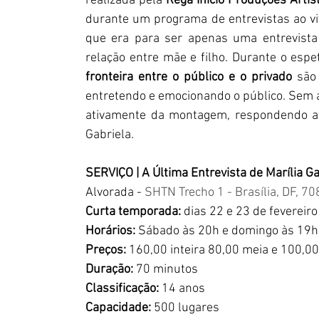
realizada pela 
Rega Início Produções Artís
durante um programa de entrevistas ao viv
que era para ser apenas uma entrevista 
relação entre mãe e filho. Durante o espet
fronteira entre o público e o privado
 são
entretendo e emocionando o público. Sem a 
ativamente da montagem, respondendo até
Gabriela.
SERVIÇO | A Última Entrevista de Marília Ga
Alvorada - 
SHTN Trecho 1 - Brasília, DF, 7
Curta temporada: 
dias 22 e 23 de fevereiro
Horários:
 Sábado às 20h e domingo às 19h
Preços: 
160,00 inteira 80,00 meia e 100,00
Duração: 
70 minutos
Classificação:
 14 anos
Capacidade:
 500 lugares