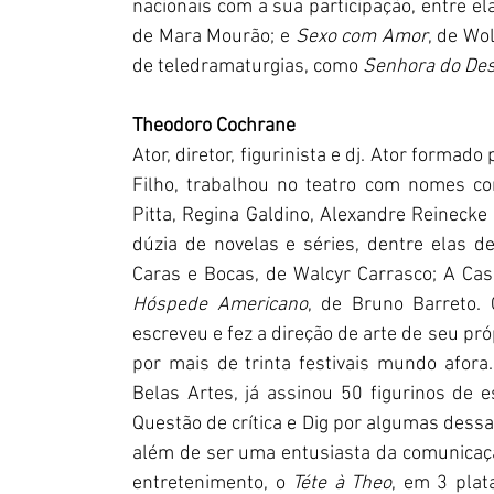
nacionais com a sua participação, entre ela
de Mara Mourão; e 
Sexo com Amor
, de Wo
de teledramaturgias, como
 Senhora do Des
Theodoro Cochrane
Ator, diretor, figurinista e dj. Ator forma
Filho, trabalhou no teatro com nomes com
Pitta, Regina Galdino, Alexandre Reinecke
dúzia de novelas e séries, dentre elas d
Caras e Bocas, de Walcyr Carrasco; A Cas
Hóspede Americano
, de Bruno Barreto. C
escreveu e fez a direção de arte de seu pr
por mais de trinta festivais mundo afor
Belas Artes, já assinou 50 figurinos de e
Questão de crítica e Dig por algumas dessa
além de ser uma entusiasta da comunicação
entretenimento, o
 Téte à Theo
, em 3 plat