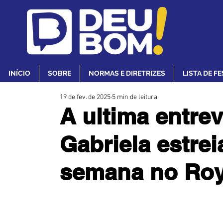
INÍCIO
SOBRE
NORMAS E DIRETRIZES
LISTA DE F
19 de fev. de 2025
5 min de leitura
A ultima entrev
Gabriela estrei
semana no Roya