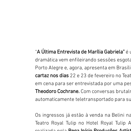
“
A Última Entrevista de Marília Gabriela” 
é 
dramática vem enfileirando sessões esgot
Porto Alegre e, agora, apresenta em Brasí
cartaz nos dias 
22 e 23 de fevereiro no Teat
em cena para ser entrevistada por uma pess
Theodoro Cochrane. 
Com conversas brutalm
automaticamente teletransportado para sua
Os ingressos
já estão à venda na Belini 
Teatro Royal Tulip no Hotel Royal Tulip A