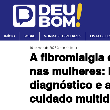
INÍCIO
SOBRE
NORMAS E DIRETRIZES
LISTA DE F
10 de mar. de 2025
3 min de leitura
A fibromialgia
nas mulheres: 
diagnóstico e 
cuidado multid