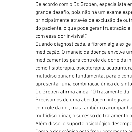
De acordo com o Dr. Gropen, especialista em
grande desafio, pois não há um exame espec
principalmente através da exclusão de out
do paciente, o que pode gerar frustração
com essa dor invisível."
Quando diagnosticada, a fibromialgia exig
medicação. O manejo da doença envolve um
medicamentos para controle da dor e da 
como fisioterapia, psicoterapia, acupuntur
multidisciplinar é fundamental para o contr
apresentar uma combinação única de sint
Dr. Gropen afirma ainda: "O tratamento da 
Precisamos de uma abordagem integrada, 
controle da dor, mas também o acompanham
multidisciplinar, o sucesso do tratamento
Além disso, o suporte psicológico desempe
Como a dor crônica está frequentemente as