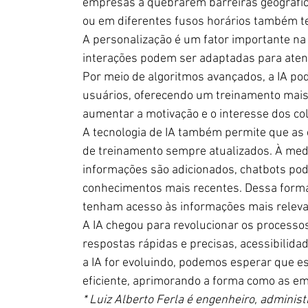
empresas a quebrarem barreiras geográfic
ou em diferentes fusos horários também t
A personalização é um fator importante na e
interações podem ser adaptadas para atend
Por meio de algoritmos avançados, a IA pode
usuários, oferecendo um treinamento mais p
aumentar a motivação e o interesse dos c
A tecnologia de IA também permite que a
de treinamento sempre atualizados. À medi
informações são adicionados, chatbots pod
conhecimentos mais recentes. Dessa form
tenham acesso às informações mais relevan
A IA chegou para revolucionar os processo
respostas rápidas e precisas, acessibilida
a IA for evoluindo, podemos esperar que es
eficiente, aprimorando a forma como as e
* Luiz Alberto Ferla é engenheiro, adminis