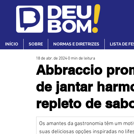
INÍCIO
SOBRE
NORMAS E DIRETRIZES
LISTA DE F
18 de abr. de 2024
0 min de leitura
Abbraccio pro
de jantar har
repleto de sabo
Os amantes da gastronomia têm um motivo
suas deliciosas opções inspiradas no life