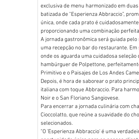
exclusiva de menu harmonizado em duas dat
batizada de "Esperienza Abbraccio”, prome
única, onde cada prato é cuidadosamente
proporcionando uma combinação perfeita
A jornada gastronômica será guiada pelo 
uma recepção no bar do restaurante. Em s
onde os aguarda uma cuidadosa seleção d
hambúrguer de Polpettone, perfeitamente
Primitivo e o Paisajes de Los Andes Came
Depois, é hora de saborear o prato princip
italiana com toque Abbraccio. Para harmo
Noir e o San Floriano Sangiovese. 
Para encerrar a jornada culinária com cha
Cioccolatto, que reúne a suavidade do cho
selecionados.
"O 'Esperienza Abbraccio' é uma verdadeir