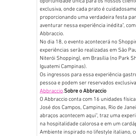
oportunidade única para os nossos clien
exclusiva, onde cada prato é cuidadosam
proporcionando uma verdadeira festa par
aventurar nessa experiência inédita", co
Abbraccio.
No dia 18, o evento acontecerá no Shoppin
experiências serão realizadas em São Paul
Niterói Shopping), em Brasília (no Park 
Iguatemi Campinas).
Os ingressos para essa experiência gastr
pessoa e podem ser reservados exclusivam
Abbraccio
.
Sobre o Abbraccio
O Abbraccio conta com 16 unidades físicas
José dos Campos, Campinas, Rio de Janeiro,
abraços acontecem aqui", traz uma exper
na hospitalidade calorosa e em um cardá
Ambiente inspirado no lifestyle italiano,