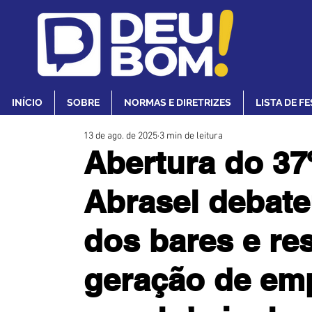
INÍCIO
SOBRE
NORMAS E DIRETRIZES
LISTA DE F
13 de ago. de 2025
3 min de leitura
Abertura do 3
Abrasel debate
dos bares e re
geração de em