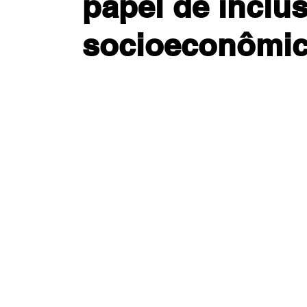
papel de inclu
socioeconômi