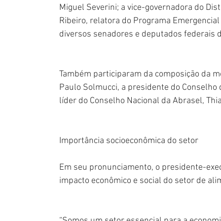
Miguel Severini; a vice-governadora do Dist
Ribeiro, relatora do Programa Emergencial
diversos senadores e deputados federais d
Também participaram da composição da mes
Paulo Solmucci, a presidente do Conselho d
líder do Conselho Nacional da Abrasel, Thi
Importância socioeconômica do setor
Em seu pronunciamento, o presidente-execu
impacto econômico e social do setor de ali
“Somos um setor essencial para a economi