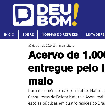
INÍCIO
SOBRE
NORMAS E DIRETRIZES
LISTA DE F
30 de abr. de 2024
2 min de leitura
Acervo de 1.000
entregue pelo 
maio
Durante o mês de maio, o Instituto Natura 
Consultoras de Beleza Natura e Avon, realiz
escolas públicas em quatro regiões do Bras