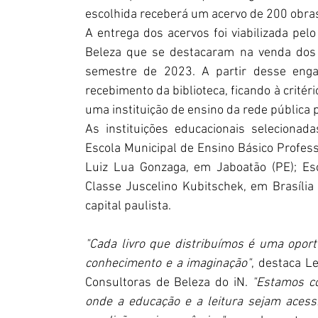
escolhida receberá um acervo de 200 obras 
A entrega dos acervos foi viabilizada pe
Beleza que se destacaram na venda dos 
semestre de 2023. A partir desse engaj
recebimento da biblioteca, ficando à critér
uma instituição de ensino da rede pública 
As instituições educacionais selecionad
Escola Municipal de Ensino Básico Professo
Luiz Lua Gonzaga, em Jaboatão (PE); Esc
Classe Juscelino Kubitschek, em Brasília 
capital paulista.
"Cada livro que distribuímos é uma opor
conhecimento e a imaginação"
, destaca Le
Consultoras de Beleza do iN. 
"Estamos co
onde a educação e a leitura sejam acess