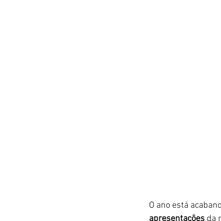
O ano está acaban
apresentações 
da 