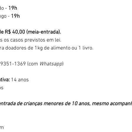
o - 
19h
go - 
19h
de R$ 40,00 (meia-entrada).
s os casos previstos em lei.
ra doadores de 1kg de alimento ou 1 livro.
 99351-1369 (com 
Whatsapp
)
tiva: 
14 anos  
os
 entrada de crianças menores de 10 anos, mesmo acompanh
om