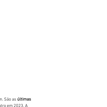
. São as 
últimas 
atro em 2023. A 