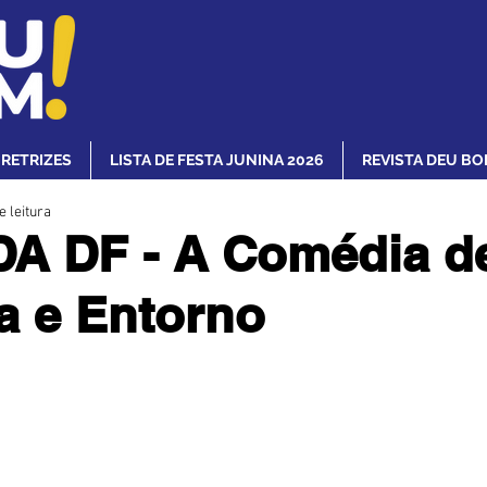
IRETRIZES
LISTA DE FESTA JUNINA 2026
REVISTA DEU BO
e leitura
A DF - A Comédia d
ia e Entorno