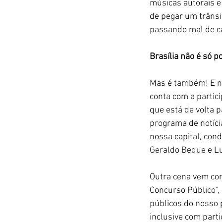
músicas autorais e
de pegar um trânsit
passando mal de ca
Brasília não é só pol
Mas é também! E nã
conta com a partic
que está de volta 
programa de notícia
nossa capital, cond
Geraldo Beque e Lu
Outra cena vem com
Concurso Público",
públicos do nosso 
inclusive com parti