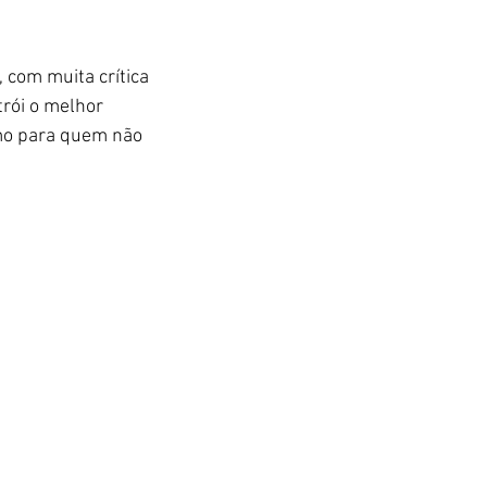
 com muita crítica 
ói o melhor 
imo para quem não 