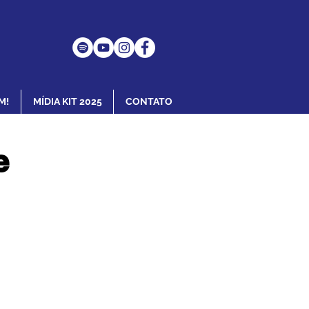
M!
MÍDIA KIT 2025
CONTATO
e