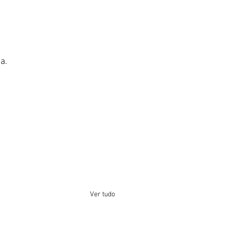
a.
Ver tudo