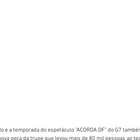
do e a temporada do espetáculo "ACORDA DF" do G7 também
nova peça da trupe que levou mais de 80 mil pessoas ao te