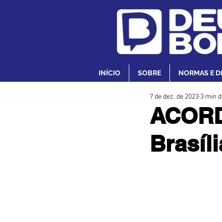
INÍCIO
SOBRE
NORMAS E D
7 de dez. de 2023
3 min d
ACORD
Brasíl