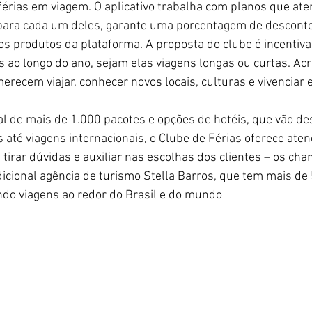
 férias em viagem. O aplicativo trabalha com planos que at
 para cada um deles, garante uma porcentagem de desconto 
s produtos da plataforma. A proposta do clube é incentivar
 ao longo do ano, sejam elas viagens longas ou curtas. Ac
recem viajar, conhecer novos locais, culturas e vivenciar 
 de mais de 1.000 pacotes e opções de hotéis, que vão de
 até viagens internacionais, o Clube de Férias oferece ate
tirar dúvidas e auxiliar nas escolhas dos clientes – os ch
dicional agência de turismo Stella Barros, que tem mais de
ndo viagens ao redor do Brasil e do mundo