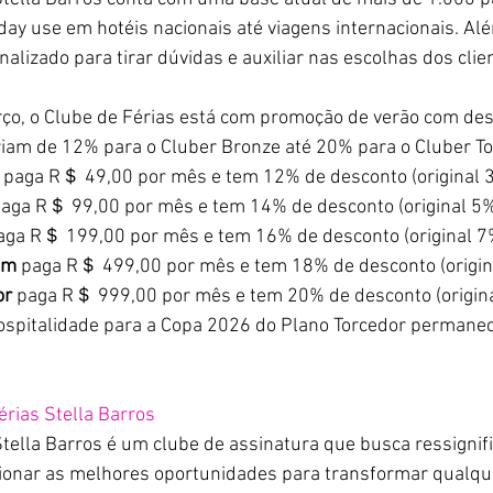
ay use em hotéis nacionais até viagens internacionais. Alé
lizado para tirar dúvidas e auxiliar nas escolhas dos clie
 
rço, o Clube de Férias está com promoção de verão com de
riam de 12% para o Cluber Bronze até 20% para o Cluber To
 paga R＄ 49,00 por mês e tem 12% de desconto (original 
paga R＄ 99,00 por mês e tem 14% de desconto (original 5
aga R＄ 199,00 por mês e tem 16% de desconto (original 7
um
 paga R＄ 499,00 por mês e tem 18% de desconto (origin
r 
paga R＄ 999,00 por mês e tem 20% de desconto (origin
hospitalidade para a Copa 2026 do Plano Torcedor permane
érias Stella Barros
tella Barros é um clube de assinatura que busca ressignifi
ionar as melhores oportunidades para transformar qualqu