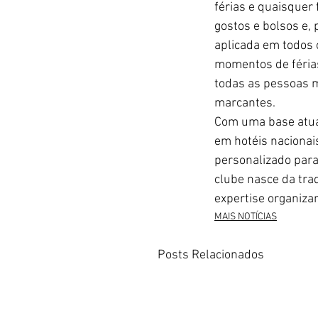
férias e quaisquer
gostos e bolsos e,
aplicada em todos o
momentos de férias
todas as pessoas me
marcantes.
Com uma base atual
em hotéis nacionais
personalizado para 
clube nasce da tra
expertise organiza
MAIS NOTÍCIAS
Posts Relacionados