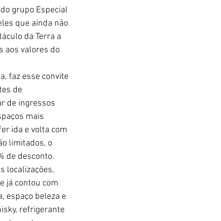
 do grupo Especial 
les que ainda não 
áculo da Terra a 
 aos valores do 
, faz esse convite 
tes de 
r de ingressos 
spaços mais 
r ida e volta com 
o limitados, o 
% de desconto. 
 localizações, 
e já contou com 
, espaço beleza e 
sky, refrigerante 