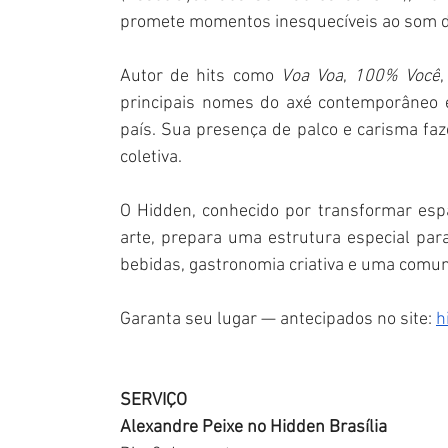
promete momentos inesquecíveis ao som d
Autor de hits como 
Voa Voa
, 
100% Você
,
principais nomes do axé contemporâneo e
país. Sua presença de palco e carisma fa
coletiva.
O Hidden, conhecido por transformar espa
arte, prepara uma estrutura especial par
bebidas, gastronomia criativa e uma comun
Garanta seu lugar — antecipados no site: 
h
SERVIÇO
Alexandre Peixe no Hidden Brasília