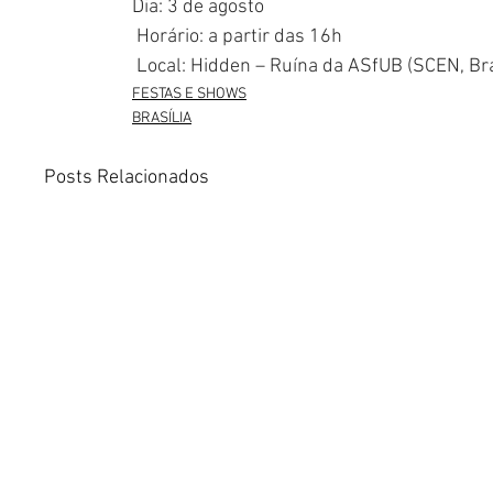
Dia: 3 de agosto
 Horário: a partir das 16h
 Local: Hidden – Ruína da ASfUB (SCEN, Bra
FESTAS E SHOWS
BRASÍLIA
Posts Relacionados