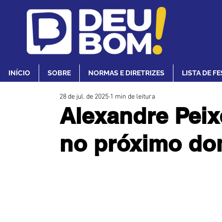
INÍCIO
SOBRE
NORMAS E DIRETRIZES
LISTA DE F
28 de jul. de 2025
1 min de leitura
Alexandre Peix
no próximo do