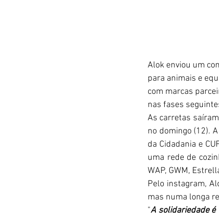
Alok enviou um com
para animais e equ
com marcas parcei
nas fases seguinte
As carretas saíram
no domingo (12). A 
da Cidadania e CUF
uma rede de cozinh
WAP, GWM, Estrella 
Pelo instagram, Al
mas numa longa re
"
A solidariedade é