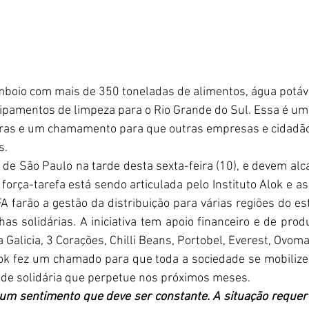
boio com mais de 350 toneladas de alimentos, água potável
ipamentos de limpeza para o Rio Grande do Sul. Essa é uma
ras e um chamamento para que outras empresas e cidadã
s.
 de São Paulo na tarde desta sexta-feira (10), e devem alca
força-tarefa está sendo articulada pelo Instituto Alok e a
A farão a gestão da distribuição para várias regiões do es
as solidárias. A iniciativa tem apoio financeiro e de pro
Galicia, 3 Corações, Chilli Beans, Portobel, Everest, Ovomal
ok fez um chamado para que toda a sociedade se mobilize
de solidária que perpetue nos próximos meses.
 um sentimento que deve ser constante. A situação requer