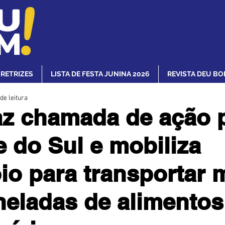
IRETRIZES
LISTA DE FESTA JUNINA 2026
REVISTA DEU BO
de leitura
az chamada de ação 
 do Sul e mobiliza
o para transportar 
neladas de alimentos