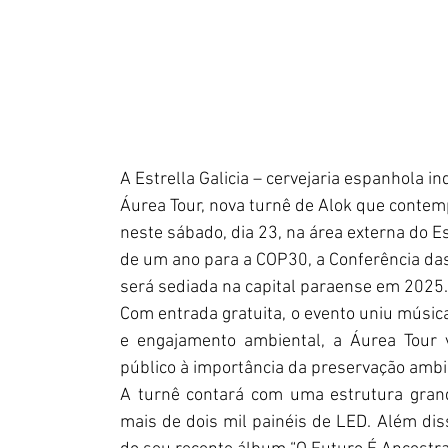
A Estrella Galicia – cervejaria espanhola in
Áurea Tour, nova turnê de Alok que contemp
neste sábado, dia 23, na área externa do 
de um ano para a COP30, a Conferência da
será sediada na capital paraense em 2025.
Com entrada gratuita, o evento uniu música
e engajamento ambiental, a Áurea Tour v
público à importância da preservação ambien
A turnê contará com uma estrutura grandi
mais de dois mil painéis de LED. Além diss