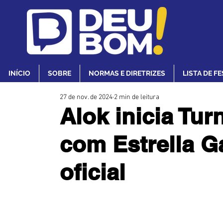
INÍCIO
SOBRE
NORMAS E DIRETRIZES
LISTA DE F
27 de nov. de 2024
2 min de leitura
Alok inicia Tu
com Estrella G
oficial