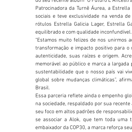
do seu recente álbum “O Futuro É Ancestral”
Patrocinadora da Turnê Áurea, a Estrella
sociais e teve exclusividade na venda de
rótulos Estrella Galicia Lager, Estrella 
equilibrado e com qualidade inconfundível.
“Estamos muito felizes de nos unirmos a
transformação e impacto positivo para o m
autenticidade, suas raízes e origem. Ac
memorável ao público e marca a largada pa
sustentabilidade que o nosso país vai v
global sobre mudanças climáticas”, afirma
Brasil. 
Essa parceria reflete ainda o empenho glob
na sociedade, respaldado por sua recent
seu foco em altos padrões de responsabilid
se associar a Alok, que tem toda uma tr
embaixador da COP30, a marca reforça se