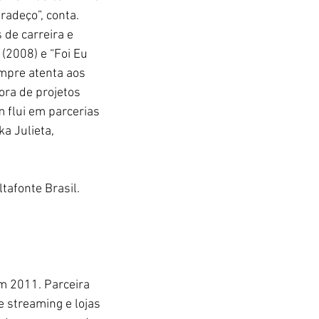
gradeço”, conta.
 de carreira e 
(2008) e “Foi Eu 
mpre atenta aos 
ra de projetos 
 flui em parcerias 
a Julieta, 
tafonte Brasil.
m 2011. Parceira 
 streaming e lojas 