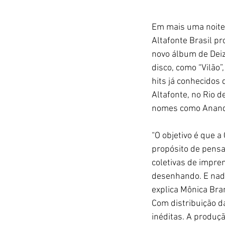
Em mais uma noite 
Altafonte Brasil p
novo álbum de Deiz
disco, como “Vilão”
hits já conhecidos 
Altafonte, no Rio 
nomes como Ananda 
“O objetivo é que 
propósito de pensa
coletivas de impre
desenhando. E nada
explica Mônica Bra
Com distribuição da
inéditas. A produçã