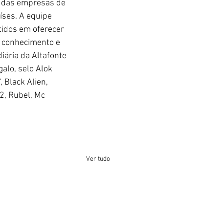
a das empresas de 
ses. A equipe 
idos em oferecer 
, conhecimento e 
iária da Altafonte 
alo, selo Alok 
 Black Alien, 
2, Rubel, Mc 
Ver tudo