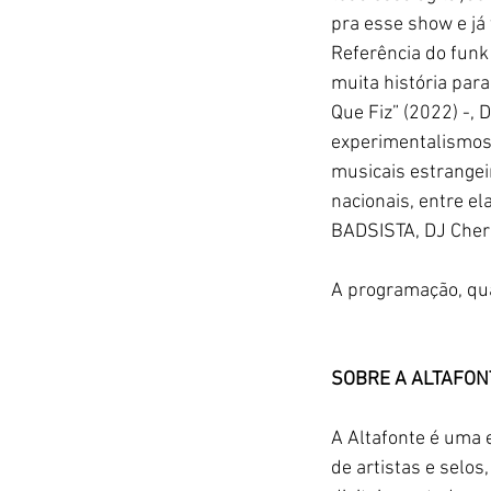
pra esse show e já 
Referência do funk 
muita história para
Que Fiz” (2022) -,
experimentalismos 
musicais estrangei
nacionais, entre el
BADSISTA, DJ Chern
A programação, qua
SOBRE A ALTAFON
A Altafonte é uma 
de artistas e selo