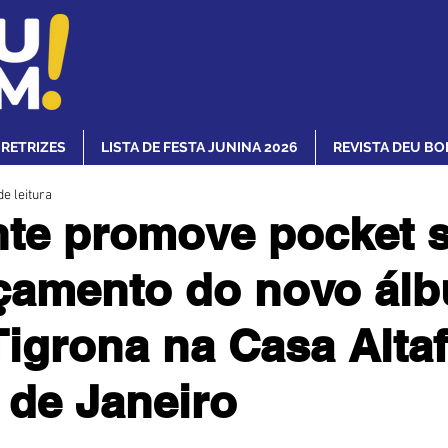
IRETRIZES
LISTA DE FESTA JUNINA 2026
REVISTA DEU BO
de leitura
nte promove pocket 
çamento do novo ál
Tigrona na Casa Altaf
 de Janeiro