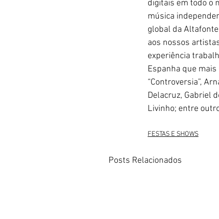
digitais em todo o
música independent
global da Altafont
aos nossos artistas
experiência trabalh
Espanha que mais cr
“Controversia”, Ar
Delacruz, Gabriel d
Livinho; entre outr
FESTAS E SHOWS
Posts Relacionados