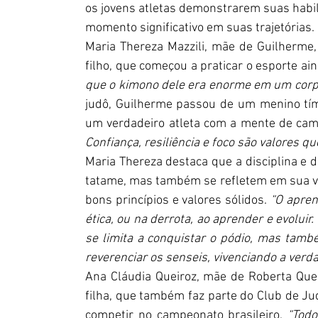
os jovens atletas demonstrarem suas habi
momento significativo em suas trajetórias.
Maria Thereza Mazzili, mãe de Guilherme,
filho, que começou a praticar o esporte ain
que o kimono dele era enorme em um corp
judô, Guilherme passou de um menino tími
um verdadeiro atleta com a mente de cam
Confiança, resiliência e foco são valores qu
Maria Thereza destaca que a disciplina e 
tatame, mas também se refletem em sua vi
bons princípios e valores sólidos. 
“O apren
ética, ou na derrota, ao aprender e evolu
se limita a conquistar o pódio, mas també
reverenciar os senseis, vivenciando a verdad
Ana Cláudia Queiroz, mãe de Roberta Queir
filha, que também faz parte do Club de Ju
competir no campeonato brasileiro. 
“Todo