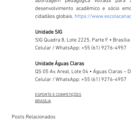
abordagem pedagógica voltada para 
desenvolvimento acadêmico e sócio emo
cidadãos globais. 
https://www.escolacanad
Unidade SIG
SIG Quadra 8, Lote 2225, Parte F • Brasília
Celular / WhatsApp: +55 (61) 9276-4957
Unidade Águas Claras
QS 05 Av. Areal, Lote 04 • Águas Claras – 
Celular / WhatsApp: +55 (61) 9276-4957
ESPORTE E COMPETIÇÕES
BRASÍLIA
Posts Relacionados