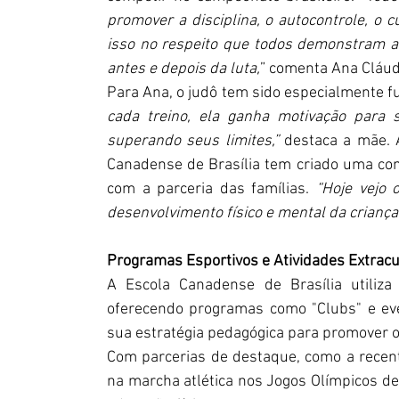
promover a disciplina, o autocontrole, o 
isso no respeito que todos demonstram a
antes e depois da luta,
” comenta Ana Cláud
Para Ana, o judô tem sido especialmente fu
cada treino, ela ganha motivação para s
superando seus limites,”
 destaca a mãe. 
Canadense de Brasília tem criado uma comu
com a parceria das famílias. 
“Hoje vejo 
desenvolvimento físico e mental da criança.
Programas Esportivos e Atividades Extracu
A Escola Canadense de Brasília utiliza
oferecendo programas como "Clubs" e eve
sua estratégia pedagógica para promover o
Com parcerias de destaque, como a recent
na marcha atlética nos Jogos Olímpicos de