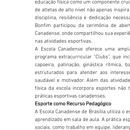
educação física como um componente cruci
de atletas de alto nível não apenas inspir
disciplina, resiliência e dedicação neces
Bonfim participou da cerimônia de aber
Canadense, onde compartilhou sua experiên
nas atividades esportivas.
A Escola Canadense oferece uma ampla
programa extracurricular "Clubs", que inc
capoeira, patinação, ginástica rítmica,
estruturados para atender aos interes
saudável e motivador. Além das atividades
física da escola incorpora esportes não t
práticas esportivas canadenses.
Esporte como Recurso Pedagógico
A Escola Canadense de Brasília utiliza o 
aprendizado em sala de aula. A prática esp
sociais, como trabalho em equipe, lidera