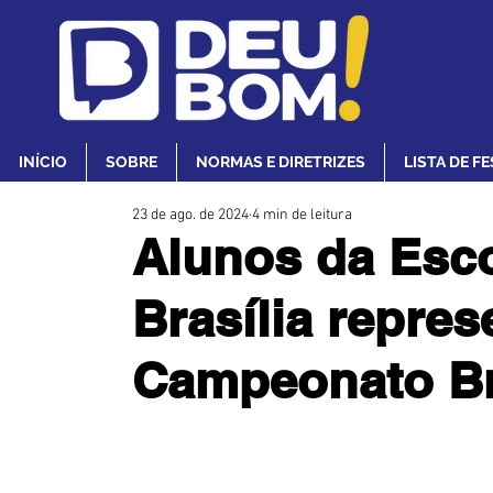
INÍCIO
SOBRE
NORMAS E DIRETRIZES
LISTA DE F
23 de ago. de 2024
4 min de leitura
Alunos da Esc
Brasília repre
Campeonato Br