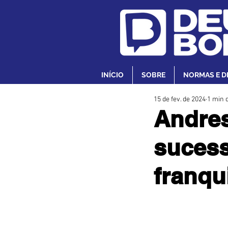
INÍCIO
SOBRE
NORMAS E D
15 de fev. de 2024
1 min d
Andre
sucess
franqu