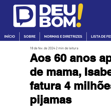
INÍCIO
SOBRE
NORMAS E DIRETRIZES
LISTA DE F
18 de fev. de 2024
2 min de leitura
Aos 60 anos a
de mama, Isab
fatura 4 milhõ
pijamas