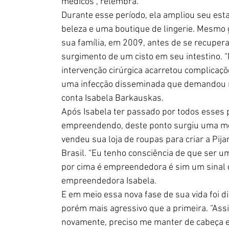
médicos”, relembra.
Durante esse período, ela ampliou seu es
beleza e uma boutique de lingerie. Mesmo
sua família, em 2009, antes de se recupera
surgimento de um cisto em seu intestino. “
intervenção cirúrgica acarretou complicaçõ
uma infecção disseminada que demandou m
conta Isabela Barkauskas.
Após Isabela ter passado por todos esses 
empreendendo, deste ponto surgiu uma mo
vendeu sua loja de roupas para criar a Pij
Brasil. “Eu tenho consciência de que ser 
por cima é empreendedora é sim um sinal de
empreendedora Isabela.
E em meio essa nova fase de sua vida foi 
porém mais agressivo que a primeira. “Ass
novamente, preciso me manter de cabeça er