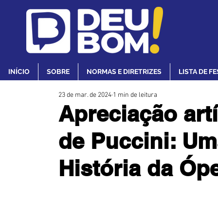
INÍCIO
SOBRE
NORMAS E DIRETRIZES
LISTA DE F
23 de mar. de 2024
1 min de leitura
Apreciação art
de Puccini: Um
História da Óp