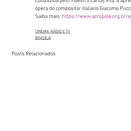
Conduzida pelo maestro Carlos Ilha, a apre
ópera do compositor italiano Giacomo Pucc
Saiba mais: 
https://www.acropole.org.br/a
CINEMA, RÁDIO E TV
BRASÍLIA
Posts Relacionados