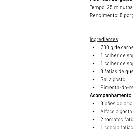
Tempo: 25 minutos
Rendimento: 8 por
Ingredientes
700 g de carn
1 colher de s
1 colher de s
8 fatias de qu
Sal a gosto
Pimenta-do-re
Acompanhamento
8 pães de bri
Alface a gosto
2 tomates fat
1 cebola fatia