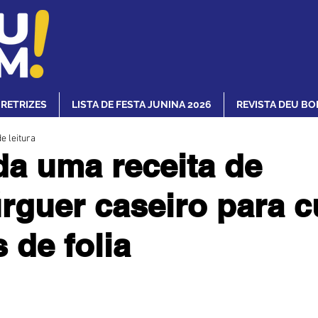
IRETRIZES
LISTA DE FESTA JUNINA 2026
REVISTA DEU BO
e leitura
a uma receita de
guer caseiro para cu
 de folia