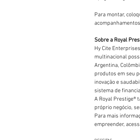
Para montar, coloq
acompanhamentos e
Sobre a Royal Prest
Hy Cite Enterprise
multinacional poss
Argentina, Colômbi
produtos em seu po
inovação e saudabi
sistema de financia
A Royal Prestige®
próprio negócio, s
Para mais informaç
empreender, acess