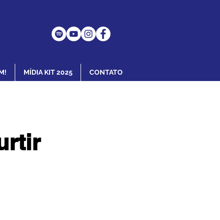
M!
MÍDIA KIT 2025
CONTATO
rtir