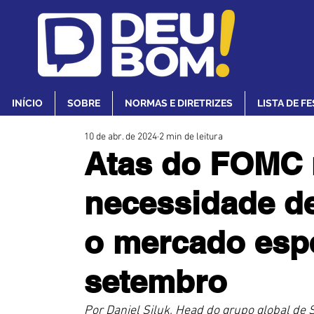
INÍCIO
SOBRE
NORMAS E DIRETRIZES
LISTA DE F
10 de abr. de 2024
2 min de leitura
Atas do FOMC 
necessidade de
o mercado esp
setembro
Por Daniel Siluk, Head do grupo global de S