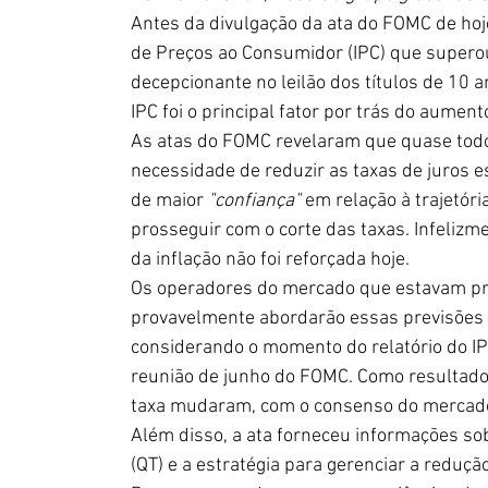
Antes da divulgação da ata do FOMC de hoje
de Preços ao Consumidor (IPC) que superou
decepcionante no leilão dos títulos de 10
IPC foi o principal fator por trás do aumen
As atas do FOMC revelaram que quase tod
necessidade de reduzir as taxas de juros e
de maior 
"confiança"
 em relação à trajetór
prosseguir com o corte das taxas. Infelizm
da inflação não foi reforçada hoje.
Os operadores do mercado que estavam pr
provavelmente abordarão essas previsões c
considerando o momento do relatório do IP
reunião de junho do FOMC. Como resultado, 
taxa mudaram, com o consenso do mercado
Além disso, a ata forneceu informações sobr
(QT) e a estratégia para gerenciar a reduçã