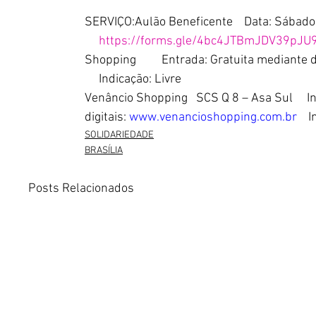
SERVIÇO:Aulão Beneficente    Data: Sábado
https://forms.gle/4bc4JTBmJDV39pJU
Shopping         Entrada: Gratuita mediante 
     Indicação: Livre
Venâncio Shopping   SCS Q 8 – Asa Sul     
I
digitais: 
www.venancioshopping.com.br
   
SOLIDARIEDADE
BRASÍLIA
Posts Relacionados