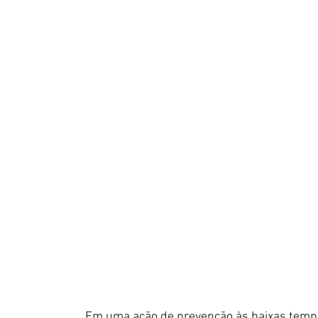
Em uma ação de prevenção às baixas tempe