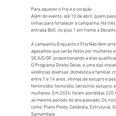
Para aquecer o frio e o coração
Além do evento, até 10 de abril, quem pas
linhas para fortalecer a campanha. Há três
entrada B60, no piso 1 em frente a Decathl
A campanha Enquanto o Frio Não Vem arreca
agasalhos que serão feitos por mulheres em
SEJUS/DF, proporcionando a elas qualificaçã
O Programa Direito Delas, é uma das inicia
violências diversas: doméstica e familiar, 
entre 7 e 14 anos, vítimas de estupro e pes
feminicídio, homicídio, latrocínio, estupro
mulheres. Em 2024, foram atendidas 220 
ao mesmo período do ano passado. Os núcle
como: Plano Piloto, Ceilândia, Estrutural, 
Samambaia.