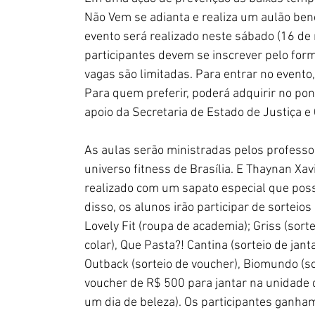
Não Vem se adianta e realiza um aulão benef
evento será realizado neste sábado (16 de 
participantes devem se inscrever pelo form
vagas são limitadas. Para entrar no evento, 
Para quem preferir, poderá adquirir no pon
apoio da Secretaria de Estado de Justiça e 
As aulas serão ministradas pelos profess
universo fitness de Brasília. E Thaynan Xav
realizado com um sapato especial que pos
disso, os alunos irão participar de sorteio
Lovely Fit (roupa de academia); Griss (sort
colar), Que Pasta?! Cantina (sorteio de janta
Outback (sorteio de voucher), Biomundo (so
voucher de R$ 500 para jantar na unidade d
um dia de beleza). Os participantes ganha