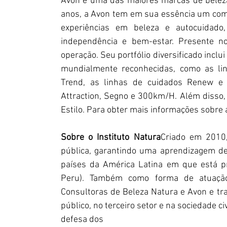
Avon é uma das maiores marcas de beleza
anos, a Avon tem em sua essência um co
experiências em beleza e autocuidad
independência e bem-estar.
Presente no
operação. Seu portfólio diversificado inclu
mundialmente reconhecidas, como as li
Trend, as linhas de cuidados Renew e 
Attraction, Segno e 300km/H. Além disso,
Estilo. Para obter mais informações sobre a 
Sobre o Instituto Natura
Criado em 2010,
pública, garantindo uma aprendizagem de 
países da América Latina em que está pre
Peru). Também como forma de atuação,
Consultoras de Beleza Natura e Avon e tr
público, no terceiro setor e na sociedade ci
defesa dos