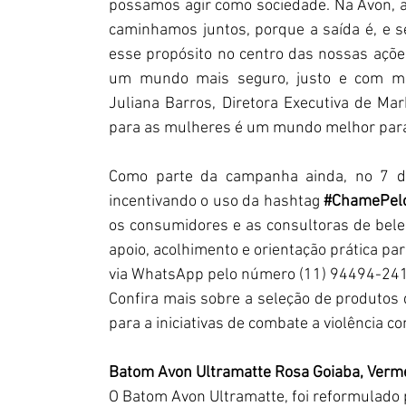
possamos agir como sociedade. Na Avon, 
caminhamos juntos, porque a saída é, e s
esse propósito no centro das nossas açõe
um mundo mais seguro, justo e com mais
Juliana Barros, Diretora Executiva de M
para as mulheres é um mundo melhor para t
Como parte da campanha ainda, no 7 de 
incentivando o uso da hashtag 
#ChamePel
os consumidores e as consultoras de bele
apoio, acolhimento e orientação prática par
via WhatsApp pelo número (11) 94494-2415,
Confira mais sobre a seleção de produtos
para a iniciativas de combate a violência c
Batom Avon Ultramatte Rosa Goiaba, Verme
O Batom Avon Ultramatte, foi reformulado p