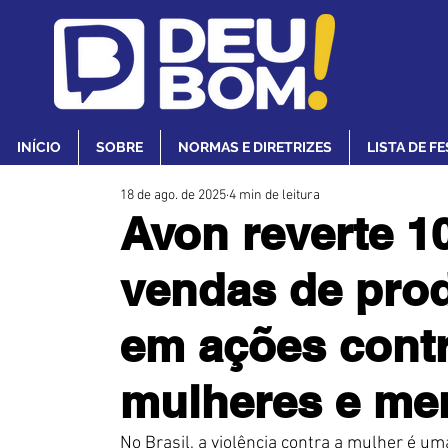
INÍCIO
SOBRE
NORMAS E DIRETRIZES
LISTA DE F
18 de ago. de 2025
4 min de leitura
Avon reverte 1
vendas de pro
em ações contr
mulheres e me
No Brasil, a violência contra a mulher é u