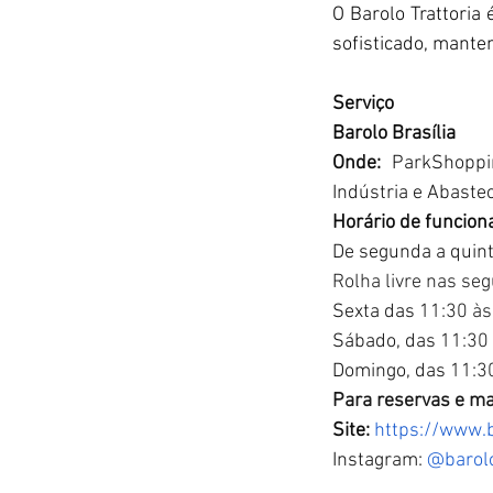
O Barolo Trattori
sofisticado, manten
Serviço
Barolo Brasília
Onde: 
ParkShoppi
Indústria e Abastec
Horário de funcio
De segunda a quint
Rolha livre nas seg
Sexta das 
11:30 às
Sábado, das 
11:30
Domingo, das 
11:3
Para reservas e ma
Site:
https://www.b
Instagram: 
@barolo