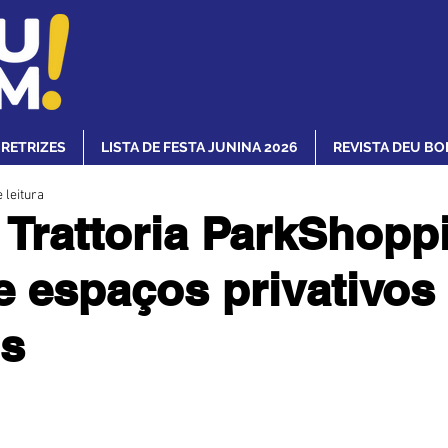
IRETRIZES
LISTA DE FESTA JUNINA 2026
REVISTA DEU BO
 leitura
 Trattoria ParkShopp
e espaços privativos
os