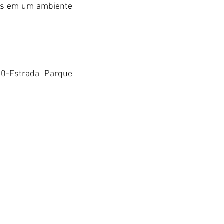
os em um ambiente 
0-Estrada Parque 