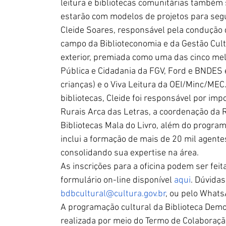
leitura e bibliotecas comunitárias também 
estarão com modelos de projetos para segui
Cleide Soares, responsável pela condução d
campo da Biblioteconomia e da Gestão Cultu
exterior, premiada como uma das cinco mel
Pública e Cidadania da FGV, Ford e BNDES 
crianças) e o Viva Leitura da OEI/Minc/MEC
bibliotecas, Cleide foi responsável por i
Rurais Arca das Letras, a coordenação da 
Bibliotecas Mala do Livro, além do programa
inclui a formação de mais de 20 mil agentes 
consolidando sua expertise na área.
As inscrições para a oficina podem ser feit
formulário on-line disponível 
aqui
. Dúvidas
bdbcultural@cultura.gov.br
, ou pelo What
A programação cultural da Biblioteca Demo
realizada por meio do Termo de Colaboraçã