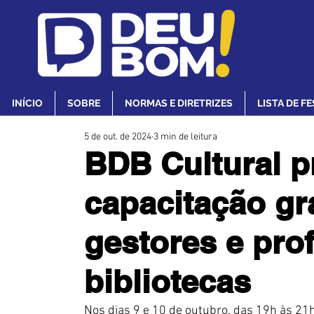
INÍCIO
SOBRE
NORMAS E DIRETRIZES
LISTA DE F
5 de out. de 2024
3 min de leitura
BDB Cultural 
capacitação gr
gestores e prof
bibliotecas
Nos dias 9 e 10 de outubro, das 19h às 21h,