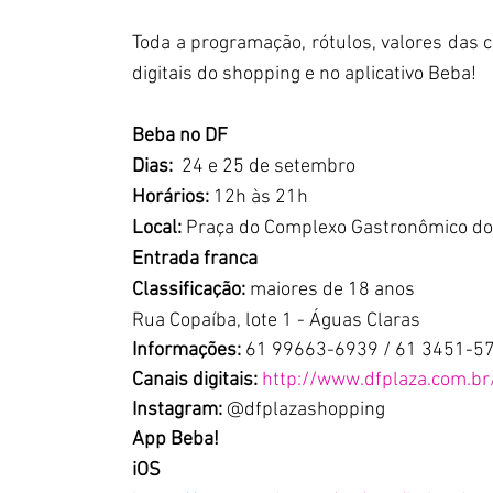
Toda a programação, rótulos, valores das c
digitais do shopping e no aplicativo Beba!
Beba no DF
Dias:  
24 e 25 de setembro
Horários: 
12h às 21h
Local: 
Praça do Complexo Gastronômico do
Entrada franca
Classificação: 
maiores de 18 anos
Rua Copaíba, lote 1 - Águas Claras
Informações:
 61 99663-6939 / 61 3451-5
Canais digitais: 
http://www.dfplaza.com.br
Instagram:
 @dfplazashopping
App Beba!
iOS