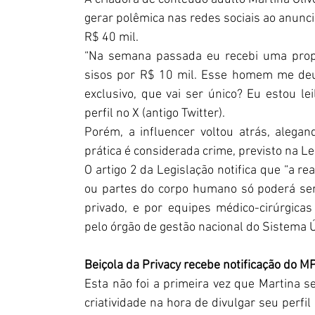
gerar polêmica nas redes sociais ao anuncia
R$ 40 mil.
“Na semana passada eu recebi uma prop
sisos por R$ 10 mil. Esse homem me deu 
exclusivo, que vai ser único? Eu estou le
perfil no X (antigo Twitter).
Porém, a influencer voltou atrás, alegan
prática é considerada crime, previsto na Le
O artigo 2 da Legislação notifica que “a re
ou partes do corpo humano só poderá ser 
privado, e por equipes médico-cirúrgica
pelo órgão de gestão nacional do Sistema 
Beiçola da Privacy recebe notificação do M
Esta não foi a primeira vez que Martina s
criatividade na hora de divulgar seu perfil