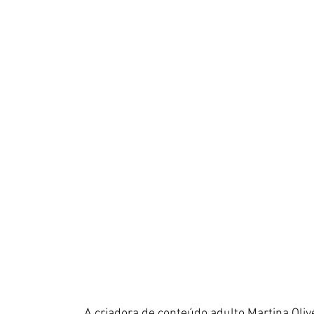
A criadora de conteúdo adulto Martina Olive