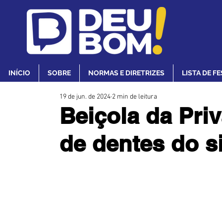
INÍCIO
SOBRE
NORMAS E DIRETRIZES
LISTA DE F
19 de jun. de 2024
2 min de leitura
Beiçola da Priv
de dentes do s