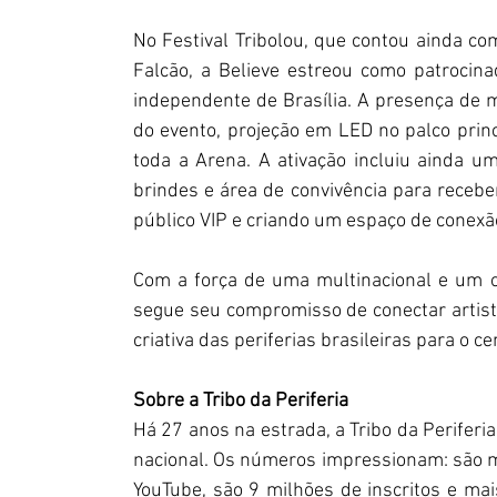
No Festival Tribolou, que contou ainda co
Falcão, a Believe estreou como patrocin
independente de Brasília. A presença de ma
do evento, projeção em LED no palco princ
toda a Arena. A ativação incluiu ainda u
brindes e área de convivência para receber
público VIP e criando um espaço de conexã
Com a força de uma multinacional e um olh
segue seu compromisso de conectar artista
criativa das periferias brasileiras para o ce
Sobre a Tribo da Periferia
Há 27 anos na estrada, a Tribo da Periferi
nacional. Os números impressionam: são mai
YouTube, são 9 milhões de inscritos e mais