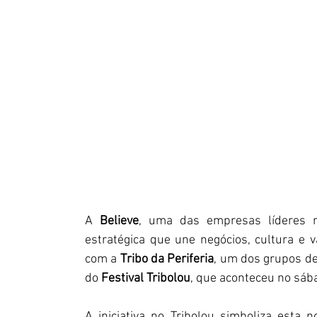
A 
Believe
, uma das empresas líderes m
estratégica que une negócios, cultura e va
com a 
Tribo da Periferia
, um dos grupos de 
do 
Festival Tribolou
, que aconteceu no sába
A iniciativa no Tribolou simboliza esta n