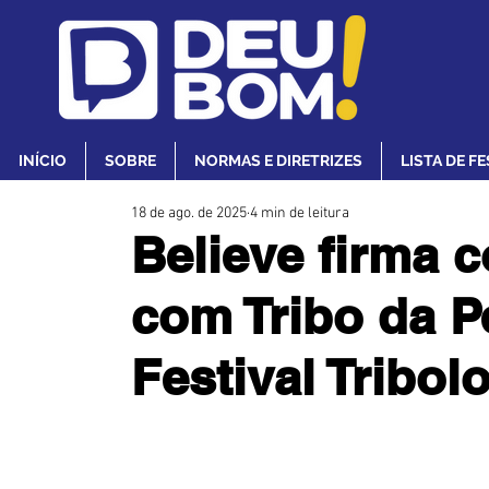
INÍCIO
SOBRE
NORMAS E DIRETRIZES
LISTA DE F
18 de ago. de 2025
4 min de leitura
Believe firma c
com Tribo da Pe
Festival Tribol