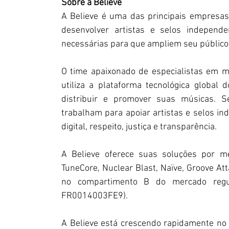
Sobre a Believe
A Believe é uma das principais empresas
desenvolver artistas e selos independe
necessárias para que ampliem seu público 
O time apaixonado de especialistas em mú
utiliza a plataforma tecnológica global 
distribuir e promover suas músicas. S
trabalham para apoiar artistas e selos i
digital, respeito, justiça e transparência.
A Believe oferece suas soluções por mei
TuneCore, Nuclear Blast, Naïve, Groove Atta
no compartimento B do mercado regula
FR0014003FE9).
A Believe está crescendo rapidamente no B