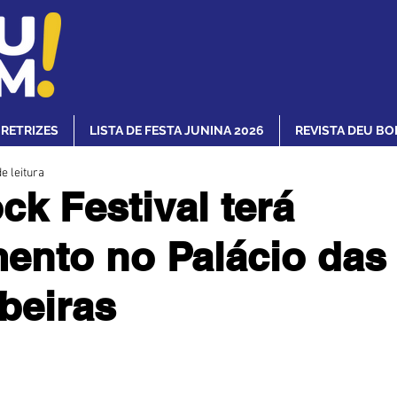
IRETRIZES
LISTA DE FESTA JUNINA 2026
REVISTA DEU BO
e leitura
ck Festival terá
ento no Palácio das
beiras