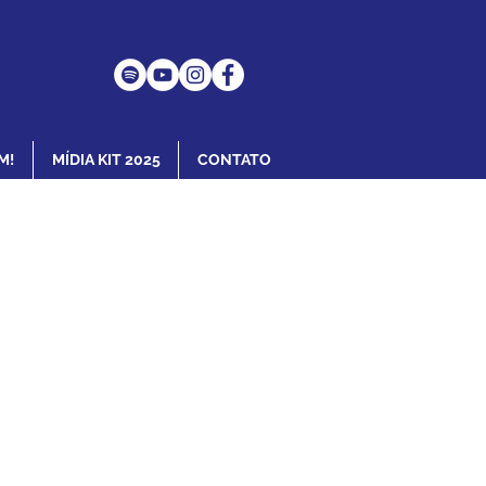
M!
MÍDIA KIT 2025
CONTATO