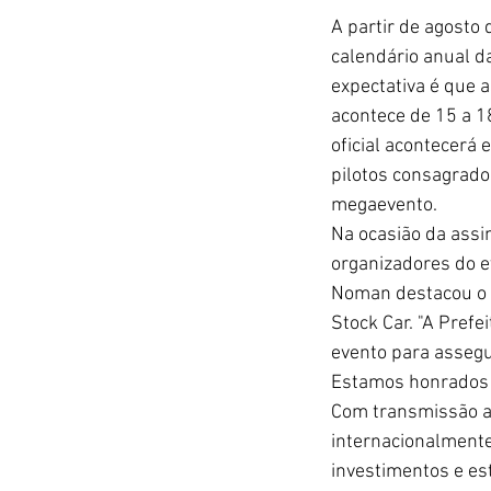
A partir de agosto 
calendário anual da
expectativa é que a
acontece de 15 a 1
oficial acontecerá
pilotos consagrado
megaevento.
Na ocasião da assin
organizadores do e
Noman destacou o s
Stock Car. "A Pref
evento para assegu
Estamos honrados e
Com transmissão ao 
internacionalmente
investimentos e es