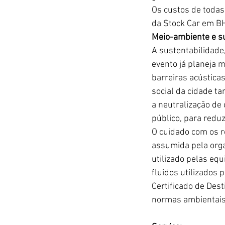
Os custos de todas
da Stock Car em BH
Meio-ambiente e s
A sustentabilidade,
evento já planeja 
barreiras acústica
social da cidade t
a neutralização de 
público, para reduz
O cuidado com os 
assumida pela organ
utilizado pelas equ
fluidos utilizados 
Certificado de Des
normas ambientais