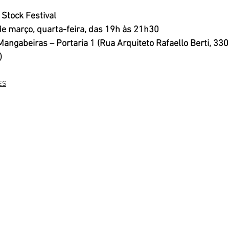
Stock Festival
 de março, quarta-feira, das 19h às 21h30
Mangabeiras – Portaria 1 (Rua Arquiteto Rafaello Berti, 330
)
ES