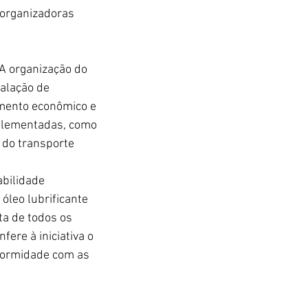
organizadoras 
 A organização do 
alação de 
imento econômico e 
mplementadas, como 
 do transporte 
bilidade 
óleo lubrificante 
ta de todos os 
fere à iniciativa o 
nformidade com as 