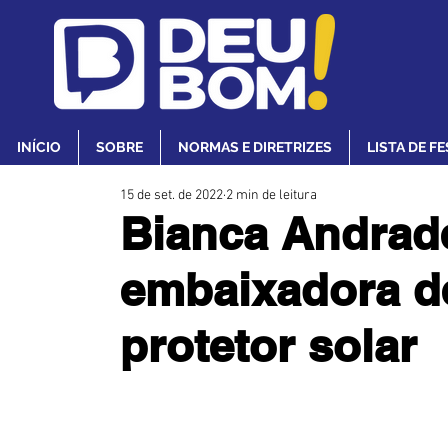
INÍCIO
SOBRE
NORMAS E DIRETRIZES
LISTA DE F
15 de set. de 2022
2 min de leitura
Bianca Andrad
embaixadora d
protetor solar