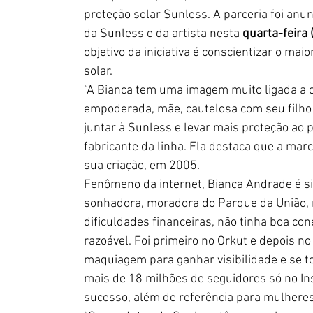
proteção solar Sunless. A parceria foi anu
da Sunless e da artista nesta 
quarta-feira 
objetivo da iniciativa é conscientizar o ma
solar. 
“A Bianca tem uma imagem muito ligada a 
empoderada, mãe, cautelosa com seu filho 
juntar à Sunless e levar mais proteção ao 
fabricante da linha. Ela destaca que a ma
sua criação, em 2005.
Fenômeno da internet, Bianca Andrade é s
sonhadora, moradora do Parque da União, n
dificuldades financeiras, não tinha boa c
razoável. Foi primeiro no Orkut e depois n
maquiagem para ganhar visibilidade e se to
mais de 18 milhões de seguidores só no I
sucesso, além de referência para mulheres 