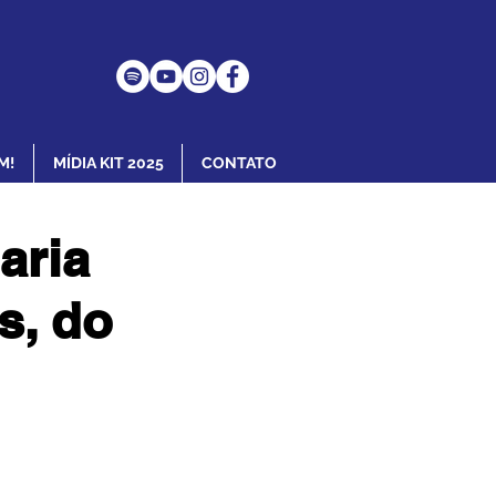
M!
MÍDIA KIT 2025
CONTATO
aria
s, do