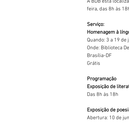
A BDB está localiz
feira, das 8h às 18
Serviço:
Homenagem à líng
Quando: 3 a 19 de 
Onde: Biblioteca D
Brasília-DF
Grátis
Programação
Exposição de litera
Das 8h às 18h
Exposição de poesi
Abertura: 10 de j