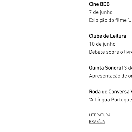
Cine BDB
7 de junho
Exibição do filme “
Clube de Leitura
10 de junho
Debate sobre o liv
Quinta Sonora
13 d
Apresentação de 
Roda de Conversa V
“A Língua Portugu
LITERATURA
BRASÍLIA