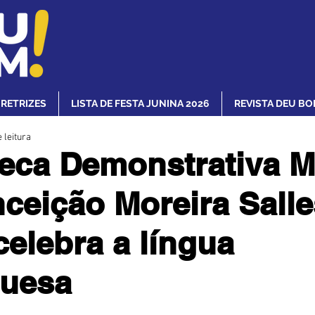
IRETRIZES
LISTA DE FESTA JUNINA 2026
REVISTA DEU BO
 leitura
teca Demonstrativa M
ceição Moreira Salle
celebra a língua
guesa