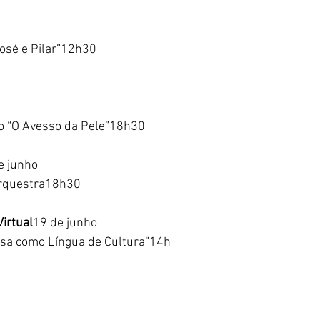
José e Pilar”12h30
ro “O Avesso da Pele”18h30
e junho
orquestra18h30
irtual
19 de junho
esa como Língua de Cultura”14h