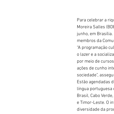
Para celebrar a ri
Moreira Salles (BDB
junho, em Brasília.
membros da Comuni
“A programação cul
o lazer e a social
por meio de cursos
ações de cunho inte
sociedade”, assegu
Estão agendadas du
língua portuguesa d
Brasil, Cabo Verde
e Timor-Leste. O i
diversidade da prod