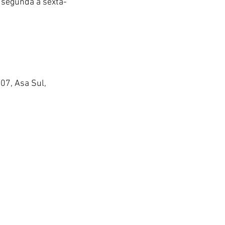
e segunda a sexta-
07, Asa Sul, 