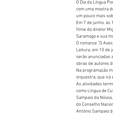
O Dia da Língua Po
com uma mostra de 
um pouco mais sobr
Em 7 de junho, às 
filme do diretor Mi
Saramago e sua mulh
O romance “O Avess
Leitura, em 10 de 
serão anunciadas a
obras de autores d
Na programação mus
orquestra, que irá
As atividades term
como Língua de Cult
Sampaio da Nóvoa, 
do Conselho Nacion
António Sampaio da 