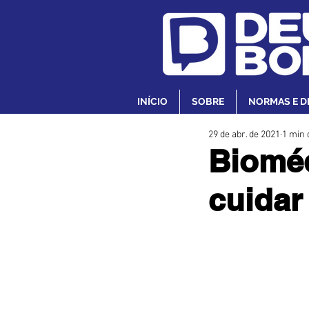
INÍCIO
SOBRE
NORMAS E D
29 de abr. de 2021
1 min 
Bioméd
cuidar