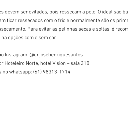
s devem ser evitados, pois ressecam a pele. O ideal são 
am ficar ressecados com o frio e normalmente são os prime
secamento. Para evitar as pelinhas secas e soltas, é rec
, há opções com e sem cor.
o Instagram  @dr.josehenriquesantos
 Hoteleiro Norte, hotel Vision – sala 310
s no whatsapp: (61) 98313-1714