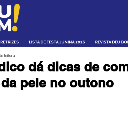
IRETRIZES
LISTA DE FESTA JUNINA 2026
REVISTA DEU BO
de leitura
ico dá dicas de co
 da pele no outono