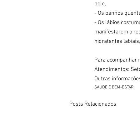
pele,
- Os banhos quente
- Os lábios costum
manifestarem o res
hidratantes labiais
Para acompanhar n
Atendimentos: Setor
Outras informaçõe
SAÚDE E BEM-ESTAR
Posts Relacionados