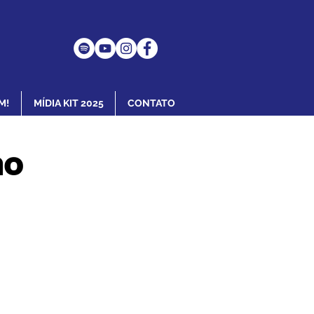
M!
MÍDIA KIT 2025
CONTATO
mo