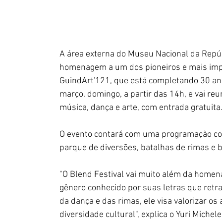
A área externa do Museu Nacional da Repúb
homenagem a um dos pioneiros e mais impo
GuindArt'121, que está completando 30 anos
março, domingo, a partir das 14h, e vai reu
música, dança e arte, com entrada gratuita.
O evento contará com uma programação com
parque de diversões, batalhas de rimas e br
"O Blend Festival vai muito além da homen
gênero conhecido por suas letras que retrat
da dança e das rimas, ele visa valorizar os 
diversidade cultural", explica o Yuri Michel