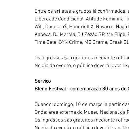
Entre os artistas e grupos já confirmados, 
Liberdade Condicional, Atitude Feminina, Tr
Will, Dandaro$, Handriell X, Navarro, Nagô B
Kabeça, DJ Marola, DJ Zezão SP, Me Elipê,
Time Sete, GYN Crime, MC Drama, Break Bla
Os ingressos são gratuitos mediante retirad
No dia do evento, o público deverá levar 1k
Serviço 
Blend Festival - comemoração 30 anos de 
Quando: domingo, 10 de março, a partir da
Onde: área externa do Museu Nacional da 
Os ingressos são gratuitos mediante retirad
No dia do evento, o público deverá levar 1k