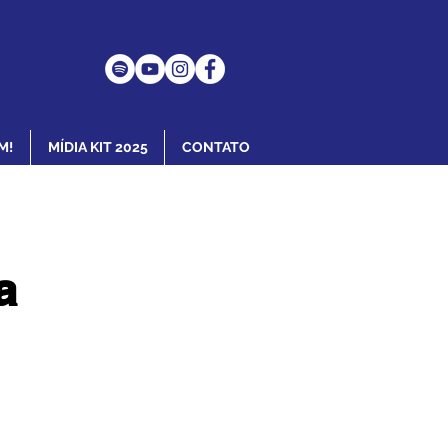
M!
MÍDIA KIT 2025
CONTATO
a