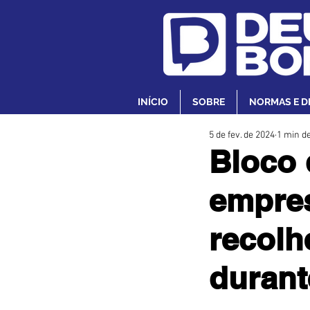
INÍCIO
SOBRE
NORMAS E D
5 de fev. de 2024
1 min de
Bloco 
empres
recolh
durant