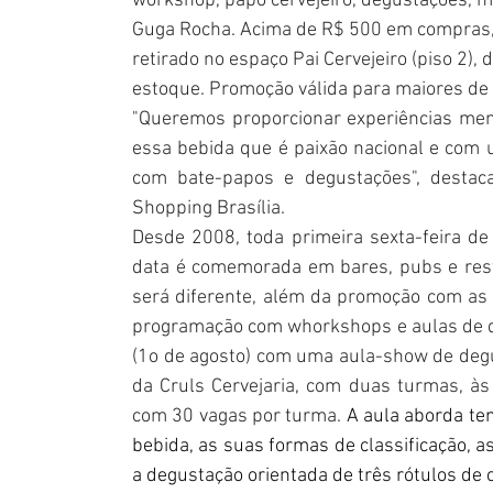
workshop, papo cervejeiro, degustações, mi
Guga Rocha. Acima de R$ 500 em compras, 
retirado no espaço Pai Cervejeiro (piso 2),
estoque. Promoção válida para maiores de 1
"Queremos proporcionar experiências mem
essa bebida que é paixão nacional e com 
com bate-papos e degustações", destaca
Shopping Brasília.
Desde 2008, toda primeira sexta-feira de 
data é comemorada em bares, pubs e rest
será diferente, além da promoção com as c
programação com whorkshops e aulas de de
(1o de agosto) com uma aula-show de degu
da Cruls Cervejaria, com duas turmas, às 
com 30 vagas por turma. 
A aula aborda tem
bebida, as suas formas de classificação, as
a degustação orientada de três rótulos de c