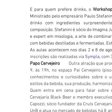
E para quem prefere drinks, o 
Workshop
Ministrado pelo empresário Paulo Stefanini
drinks com ingredientes surpreenden
composição. Stefanini é sócio do Imagina J
e expert em mixologia, a arte de combinar 
com bebidas destiladas e fermentadas. Esta
As aulas acontecem nos dias 2 e 8 de ag
inscrições são realizadas via 
Sympla
, com 
Papo Cervejeiro        
Outra atração que pro
9, às 19h, no espaço Pai Cervejeiro (piso
conhecimentos e curiosidades sobre o un
estilos da bebida, sua produção, harmoniz
Quem entra em cena para falar sobre ce
Cervejaria Black Beer e membro executivo
Capozzi, sócio fundador da Cruls Cervejar
UnB e atua no mercado de bebidas há 8 a