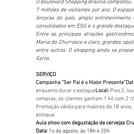
O Boulevard Shopping Brasília completou, e
7 milhões de visitantes por ano. O espaço
âncoras do país, amplo entretenimento c
consolidados em ESG e o grande destaque
Entre as principais atrações gastronômic
Mania do Churrasco e claro, grandes opçõe
entre outros. O shopping ainda se prepar
Gyros.
SERVIÇO
Campanha “Ser Pai é o Maior Presente”Dat
enquanto durar o estoque
Local: 
Piso 2, lo
compras, os clientes ganham 1 kit com 2 rót
Promoção válida para maiores de 18 anos, l
estoque.
Aula show com degustação de cervejas Cru
Data:
 1o de agosto, às 18h e 20h