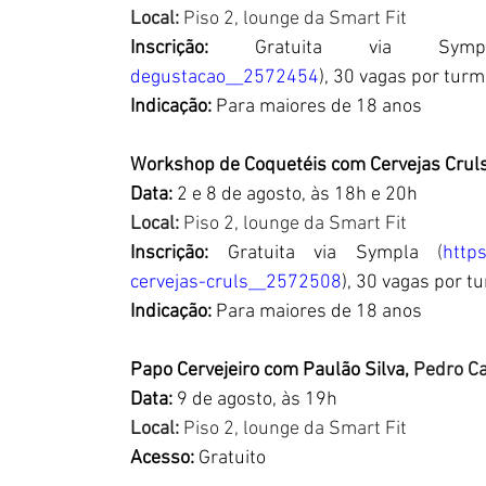
Local: 
Piso 2, lounge da Smart Fit
Inscrição:
 Gratuita via Sym
degustacao__2572454
), 30 vagas por tur
Indicação:
 Para maiores de 18 anos
Workshop de Coquetéis com Cervejas Cruls
Data:
 2 e 8 de agosto, às 18h e 20h
Local: 
Piso 2, lounge da Smart Fit
Inscrição:
 Gratuita via Sympla 
(
http
cervejas-cruls__2572508
), 30 vagas por t
Indicação:
 Para maiores de 18 anos
Papo Cervejeiro com Paulão Silva, 
Pedro Ca
Data:
 9 de agosto, às 19h
Local: 
Piso 2, lounge da Smart Fit
Acesso: 
Gratuito