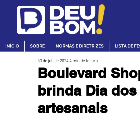
INÍCIO
SOBRE
NORMAS E DIRETRIZES
LISTA DE F
30 de jul. de 2024
4 min de leitura
Boulevard Shop
brinda Dia dos
artesanais