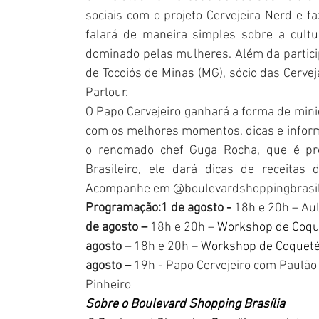
sociais com o projeto Cervejeira Nerd e f
falará de maneira simples sobre a cult
dominado pelas mulheres. Além da partici
de Tocoiós de Minas (MG), sócio das Cervej
Parlour.
O Papo Cervejeiro ganhará a forma de minic
com os melhores momentos, dicas e infor
o renomado chef Guga Rocha, que é propr
Brasileiro, ele dará dicas de receitas 
Acompanhe em @boulevardshoppingbrasil
Programação:1 de agosto -
 18h e 20h – Au
de agosto –
 18h e 20h – 
Workshop de Coque
agosto –
 18h e 20h – 
Workshop de Coquetéi
agosto –
 19h - Papo Cervejeiro com Paulão
Pinheiro
Sobre o Boulevard Shopping Brasília