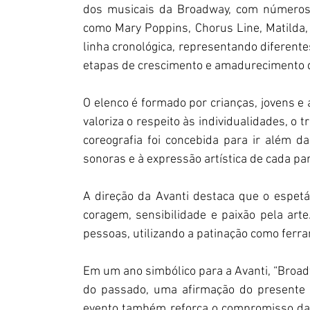
dos musicais da Broadway, com números
como Mary Poppins, Chorus Line, Matilda
linha cronológica, representando diferent
etapas de crescimento e amadurecimento d
O elenco é formado por crianças, jovens e a
valoriza o respeito às individualidades, o
coreografia foi concebida para ir além da 
sonoras e à expressão artística de cada par
A direção da Avanti destaca que o espetác
coragem, sensibilidade e paixão pela arte
pessoas, utilizando a patinação como ferr
Em um ano simbólico para a Avanti, “Broa
do passado, uma afirmação do presente e
evento também reforça o compromisso da 