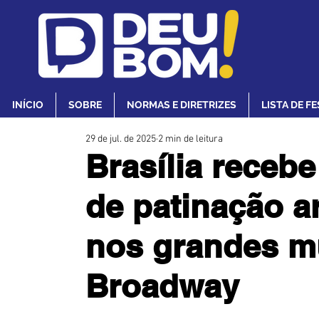
INÍCIO
SOBRE
NORMAS E DIRETRIZES
LISTA DE F
29 de jul. de 2025
2 min de leitura
Brasília recebe
de patinação ar
nos grandes m
Broadway