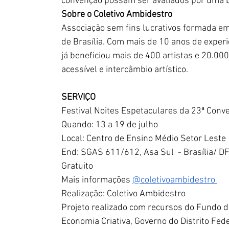
convenção possam ser avaliados por uma b
Sobre o Coletivo Ambidestro 
Associação sem fins lucrativos formada em 
de Brasília. Com mais de 10 anos de experi
já beneficiou mais de 400 artistas e 20.00
acessível e intercâmbio artístico. 
SERVIÇO
Festival Noites Espetaculares da 23ª Conv
Quando: 13 a 19 de julho 
Local: Centro de Ensino Médio Setor Leste 
End: SGAS 611/612, Asa Sul  - Brasília/ DF
Gratuito
Mais informações 
@coletivoambidestro 
Realização: Coletivo Ambidestro 
Projeto realizado com recursos do Fundo de
Economia Criativa, Governo do Distrito Fed