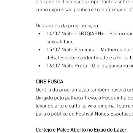
o picadeiro discussões importantes sobre re
como expressão política e transformadora",
Destaques da programação:
14/07 Noite LGBTQIAPN+ – Performanc
sexualidade.
15/07 Noite Feminina – Mulheres no ce
debates sobre a identidade e a força f
16/07 Noite Preta – O protagonismo ne
CINE FUSCA
Dentro da programação também haverá uma 
Dirigido pelo palhaço Trevo, o Fusquinha do
levando arte e cultura, vira  cinema, teatr
para o público do Festival Noites Espetacu
Cortejo e Palco Aberto no Eixão do Lazer