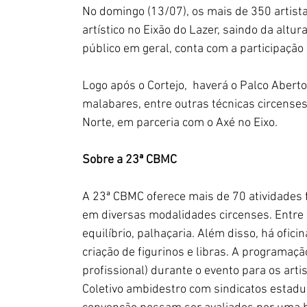
No domingo (13/07), os mais de 350 artist
artístico no Eixão do Lazer, saindo da altur
público em geral, conta com a participação
Logo após o Cortejo,  haverá o Palco Abert
malabares, entre outras técnicas circenses
Norte, em parceria com o Axé no Eixo. 
Sobre a 23ª CBMC
A 23ª CBMC oferece mais de 70 atividades f
em diversas modalidades circenses. Entre 
equilíbrio, palhaçaria. Além disso, há ofici
criação de figurinos e libras. A programaç
profissional) durante o evento para os artis
Coletivo ambidestro com sindicatos estaduai