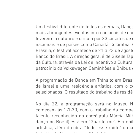
Um festival diferente de todos os demais, Dan
mais abrangentes eventos internacionais de dan
fevereiro a outubro e circula por 33 cidades d
nacionais e de países como Canadá, Colômbia, Es
Brasília, o festival acontece de 21 a 23 de agos
Banco do Brasil. A direção geral é de Giselle Tá
da Cultura, através da Lei de Incentivo à Cultura
patrocínio da Volkswagen Caminhões e Ônibus e
A programação de Dança em Trânsito em Brasíli
de Israel e uma residência artística, com o c
selecionados. O resultado do trabalho da resid
No dia 22, a programação será no Museu Nac
começam às 17h30, com o trabalho da compan
talento reconhecido da coreógrafa Márcia Mi
dança no Brasil) está em “Guarde-me”. E a noit
artística, além da obra “Todo esse ruído”, d