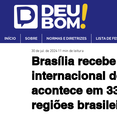
INÍCIO
SOBRE
NORMAS E DIRETRIZES
LISTA DE F
30 de jul. de 2024
11 min de leitura
Brasília recebe 
internacional 
acontece em 33
regiões brasile