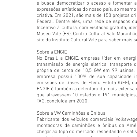
e busca democratizar o acesso e fomentar a 
expressões artísticas do nosso país, ao mesmo
criativa. Em 2021, são mais de 150 projetos cri
Federal. Dentre eles, uma rede de espaços cult
Incentivo à Cultura, com visitação gratuita, id
Museu Vale (ES), Centro Cultural Vale Maranhão 
site do Instituto Cultural Vale para saber mais 
Sobre a ENGIE
No Brasil, a ENGIE, empresa líder em energi
transmissão de energia elétrica, transporte 
própria de cerca de 10,5 GW em 99 usinas, o
empresa possui 100% de sua capacidade ins
emissões de Gases de Efeito Estufa (GEE), com
ENGIE é também a detentora da mais extensa m
que atravessam 10 estados e 191 municípios, 
TAG, concluída em 2020.
Sobre a VW Caminhões e Ônibus
Fabricante dos veículos comerciais Volkswa
montadoras de caminhões e ônibus da Améric
chegar ao topo do mercado, respeitando e satis