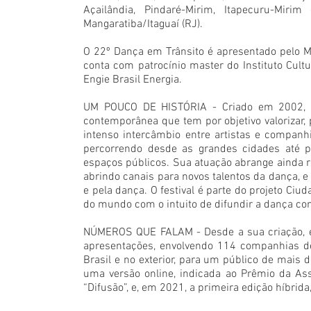
Açailândia, Pindaré-Mirim, Itapecuru-Miri
Mangaratiba/Itaguaí (RJ).
O 22º Dança em Trânsito é apresentado pelo Mini
conta com patrocínio master do Instituto Cult
Engie Brasil Energia.
UM POUCO DE HISTÓRIA - Criado em 2002, Da
contemporânea que tem por objetivo valorizar, p
intenso intercâmbio entre artistas e companhi
percorrendo desde as grandes cidades até pe
espaços públicos. Sua atuação abrange ainda res
abrindo canais para novos talentos da dança, e 
e pela dança. O festival é parte do projeto Ci
do mundo com o intuito de difundir a dança c
NÚMEROS QUE FALAM - Desde a sua criação, e
apresentações, envolvendo 114 companhias de
Brasil e no exterior, para um público de mais 
uma versão online, indicada ao Prêmio da Asso
“Difusão”, e, em 2021, a primeira edição híbrid