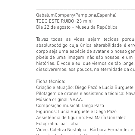
—————————————————————————
QabalumCompany(Pamplona,Espanha)
TODO ESTE RUIDO (23 min)
Dia 22 de agosto – Museu da República
Talvez todas as vidas sejam tecidas porq
absolutocódigo cuja única alterabilidade é e
corpo seja uma espécie de avatar e o nosso ge
pixels de uma imagem, não são nossos, e um d
histórias. E você e eu, que viemos de tão lon
dissolveremos, aos poucos, na eternidade da qu
Ficha técnica:
Criação e atuação: Diego Pazó e Lucía Burguete
Pilotagem de drones e assistência técnica: Nav
Música original: VV.AA.
Composição musical: Diego Pazó
Figurinos: Lucía Burguete e Diego Pazó
Assistência de figurino: Eva María González
Fotografia: Ioar Labat
Vídeo: Coletivo Nostalgia | Bárbara Fernández e