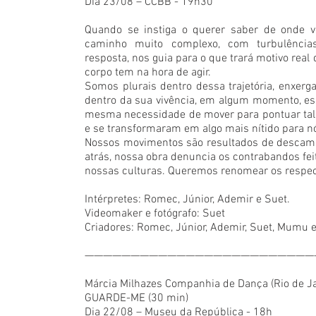
Dia 23/08 – CCBB - 19h30
Quando se instiga o querer saber de onde 
caminho muito complexo, com turbulência
resposta, nos guia para o que trará motivo real
corpo tem na hora de agir.
Somos plurais dentro dessa trajetória, enxer
dentro da sua vivência, em algum momento, e
mesma necessidade de mover para pontuar tal 
e se transformaram em algo mais nítido para n
Nossos movimentos são resultados de descamin
atrás, nossa obra denuncia os contrabandos fei
nossas culturas. Queremos renomear os respecti
Intérpretes: Romec, Júnior, Ademir e Suet.
Videomaker e fotógrafo: Suet
Criadores: Romec, Júnior, Ademir, Suet, Mumu e
—————————————————————————
Márcia Milhazes Companhia de Dança (Rio de Ja
GUARDE-ME (30 min)
Dia 22/08 – Museu da República - 18h