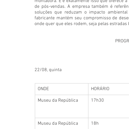
montadora. E é exatamente isso que oferece a 
de pós-vendas. A empresa também é referênc
soluções que reduzam o impacto ambiental 
fabricante mantém seu compromisso de desenv
onde quer que eles rodem, seja pelas estradas b
PROGR
22/08, quinta
ONDE
HORÁRIO
Museu da República
17h30
Museu da República
18h