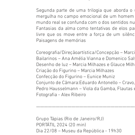
Segunda parte de uma trilogia que aborda o u
mergulha no campo emocional de um homem e u
mundo real se confunda com o dos sentidos num
Fantasias da alma como tentativas de elos par
livre que os move entre a força de um silênc
Paisagens de memórias
Coreografia/Direçãoartística/Concepção – Marc
Bailarinos – Ana Amélia Vianna e Domenico Sal
Desenho de luz – Marcia Milhazes e Glauce Mil
Criação do Figurino – Marcia Milhazes
Confecção do Figurino – Eunice Muniz
Conjunto de Câmara:Eduardo Antonello – Cravo,
Pedro Hausselmann – Viola da Gamba, Flautas e
Fotografia - Alex Ribeiro
—————————————————————————
Grupo Tápias (Rio de Janeiro/RJ)
PORTÁTIL 2024 (20 min)
Dia 22/08 – Museu da República - 19h30