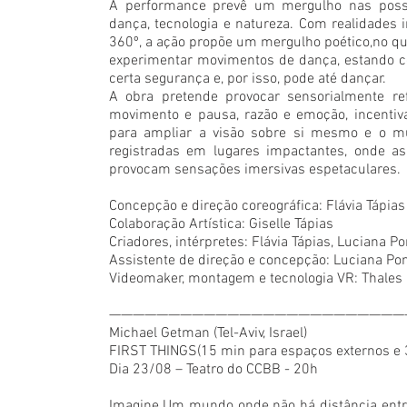
A performance prevê um mergulho nas possibi
dança, tecnologia e natureza. Com realidades
360º, a ação propõe um mergulho poético,no qua
experimentar movimentos de dança, estando cons
certa segurança e, por isso, pode até dançar.
A obra pretende provocar sensorialmente refl
movimento e pausa, razão e emoção, incentiv
para ampliar a visão sobre si mesmo e o m
registradas em lugares impactantes, onde as 
provocam sensações imersivas espetaculares.
Concepção e direção coreográfica: Flávia Tápias
Colaboração Artística: Giselle Tápias
Criadores, intérpretes: Flávia Tápias, Luciana P
Assistente de direção e concepção: Luciana Po
Videomaker, montagem e tecnologia VR: Thales 
—————————————————————————
Michael Getman (Tel-Aviv, Israel)
FIRST THINGS(15 min para espaços externos e 3
Dia 23/08 – Teatro do CCBB - 20h
Imagine.Um mundo onde não há distância entre