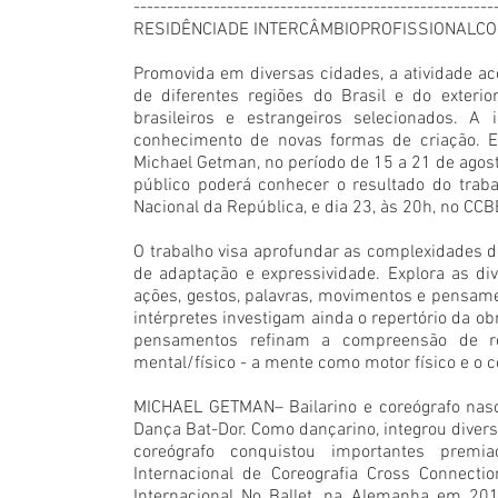
------------------------------------------------------
RESIDÊNCIADE INTERCÂMBIOPROFISSIONALCO
Promovida em diversas cidades, a atividade aco
de diferentes regiões do Brasil e do exterior
brasileiros e estrangeiros selecionados. A 
conhecimento de novas formas de criação. Em
Michael Getman, no período de 15 a 21 de agosto
público poderá conhecer o resultado do trab
Nacional da República, e dia 23, às 20h, no CCB
O trabalho visa aprofundar as complexidades d
de adaptação e expressividade. Explora as di
ações, gestos, palavras, movimentos e pensamen
intérpretes investigam ainda o repertório da obr
pensamentos refinam a compreensão de rec
mental/físico - a mente como motor físico e o
MICHAEL GETMAN– Bailarino e coreógrafo nasci
Dança Bat-Dor. Como dançarino, integrou diver
coreógrafo conquistou importantes premi
Internacional de Coreografia Cross Connecti
Internacional No Ballet, na Alemanha em 20