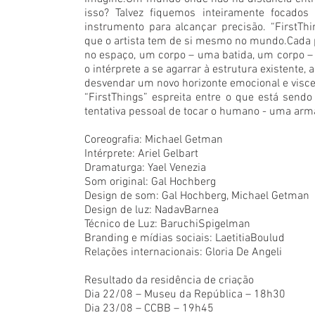
isso? Talvez fiquemos inteiramente focados
instrumento para alcançar precisão. “FirstThi
que o artista tem de si mesmo no mundo.Cada 
no espaço, um corpo – uma batida, um corpo –
o intérprete a se agarrar à estrutura existente,
desvendar um novo horizonte emocional e visce
“FirstThings” espreita entre o que está sendo d
tentativa pessoal de tocar o humano - uma armad
Coreografia: Michael Getman
Intérprete: Ariel Gelbart
Dramaturga: Yael Venezia
Som original: Gal Hochberg
Design de som: Gal Hochberg, Michael Getman
Design de luz: NadavBarnea
Técnico de Luz: BaruchiSpigelman
Branding e mídias sociais: LaetitiaBoulud
Relações internacionais: Gloria De Angeli
Resultado da residência de criação
Dia 22/08 – Museu da República – 18h30
Dia 23/08 – CCBB – 19h45