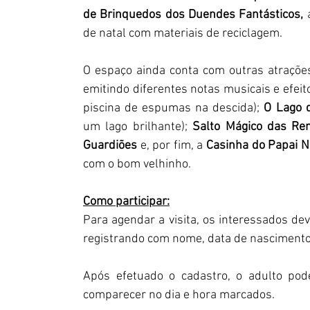
de Brinquedos dos Duendes Fantásticos, 
de natal com materiais de reciclagem.
O espaço ainda conta com outras atrações
emitindo diferentes notas musicais e efeit
piscina de espumas na descida); 
O Lago 
um lago brilhante); 
Salto Mágico das Re
Guardiões
 e, por fim, a 
Casinha do Papai N
com o bom velhinho.
Como participar:
Para agendar a visita, os interessados de
registrando com nome, data de nascimento,
Após efetuado o cadastro, o adulto pode
comparecer no dia e hora marcados.