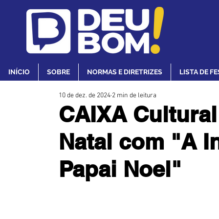
INÍCIO
SOBRE
NORMAS E DIRETRIZES
LISTA DE F
10 de dez. de 2024
2 min de leitura
CAIXA Cultural 
Natal com "A In
Papai Noel"