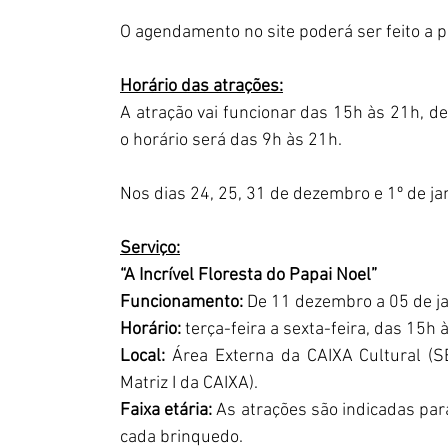
O agendamento no site poderá ser feito a p
Horário das atrações:
A atração vai funcionar das 15h às 21h, de 
o horário será das 9h às 21h.
Nos dias 24, 25, 31 de dezembro e 1º de jan
Serviço:
“A Incrível Floresta do Papai Noel”
Funcionamento:
 De 11 dezembro a 05 de j
Horário:
 terça-feira a sexta-feira, das 15
Local:
 Área Externa da CAIXA Cultural (SB
Matriz I da CAIXA).
Faixa etária:
 As atrações são indicadas par
cada brinquedo.