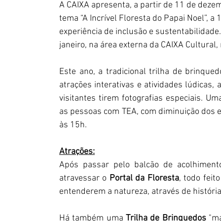
A CAIXA apresenta, a partir de 11 de dezem
tema “A Incrível Floresta do Papai Noel”, a
experiência de inclusão e sustentabilidade. 
janeiro, na área externa da CAIXA Cultural,
Este ano, a tradicional trilha de brinque
atrações interativas e atividades lúdicas, 
visitantes tirem fotografias especiais. U
as pessoas com TEA, com diminuição dos est
às 15h.
Atrações:
Após passar pelo balcão de acolhimento
atravessar o 
Portal da Floresta
, todo feit
entenderem a natureza, através de histór
Há também uma 
Trilha de Brinquedos
 "m