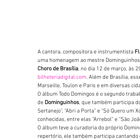
A cantora, compositora e instrumentista 
Fl
uma homenagem ao mestre Dominguinhos, 
Choro de Brasília
, no dia 12 de março, às 2
bilheteriadigital.com
. Além de Brasília, es
Marseille, Toulon e Paris e em diversas cid
O álbum Todo Domingos é o segundo trabalho
de 
Dominguinhos
, que também participa d
Sertanejo”, “Abri a Porta” e “Só Quero um
conhecidas, entre elas “Arrebol” e “São Joã
O álbum teve a curadoria do próprio Domin
repertório, ele também participa cantando e