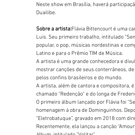
Neste show em Brasília, haverá participação
Duailibe.
Sobre a artista:
Flávia Bittencourt é uma c
Luis. Seu primeiro trabalho, intitulado “Se
popular, o pop, músicas nordestinas e com
Latino e para o Prêmio TIM de Música.
A artista é uma grande conhecedora e divu
mostrar canções de seus conterrâneos, de
pelos confins brasileiros e do mundo.
A artista, além de cantora e compositora, é 
chamado "Redenção" e do longa de Frederi
O primeiro álbum lançado por Flávia foi “S
homenagem à obra de Dominguinhos. Depois
“Eletrobatuque”, gravado em 2018 com dire
Recentemente, ela lançou a canção “Amouro
álbum, intitulado ”Volitar".