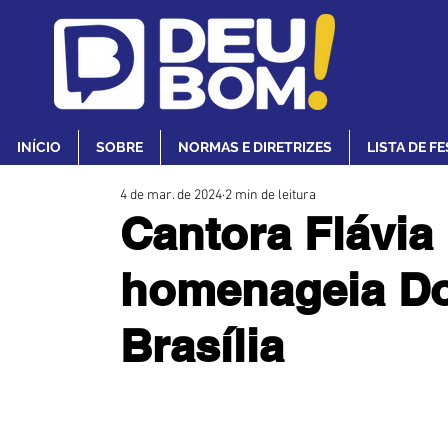
INÍCIO
SOBRE
NORMAS E DIRETRIZES
LISTA DE F
4 de mar. de 2024
2 min de leitura
Cantora Flávia 
homenageia D
Brasília