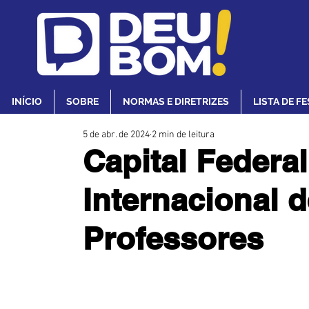
INÍCIO
SOBRE
NORMAS E DIRETRIZES
LISTA DE F
5 de abr. de 2024
2 min de leitura
Capital Federa
Internacional 
Professores