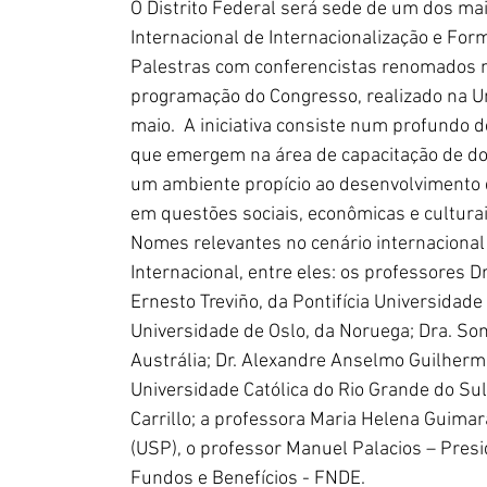
O Distrito Federal será sede de um dos ma
Internacional de Internacionalização e For
Palestras com conferencistas renomados n
programação do Congresso, realizado na Uni
maio.  A iniciativa consiste num profundo 
que emergem na área de capacitação de doce
um ambiente propício ao desenvolvimento d
em questões sociais, econômicas e culturai
Nomes relevantes no cenário internaciona
Internacional, entre eles: os professores Dr.
Ernesto Treviño, da Pontifícia Universidade 
Universidade de Oslo, da Noruega; Dra. Son
Austrália; Dr. Alexandre Anselmo Guilherme
Universidade Católica do Rio Grande do Sul
Carrillo; a professora Maria Helena Guimar
(USP), o professor Manuel Palacios – Presi
Fundos e Benefícios - FNDE.