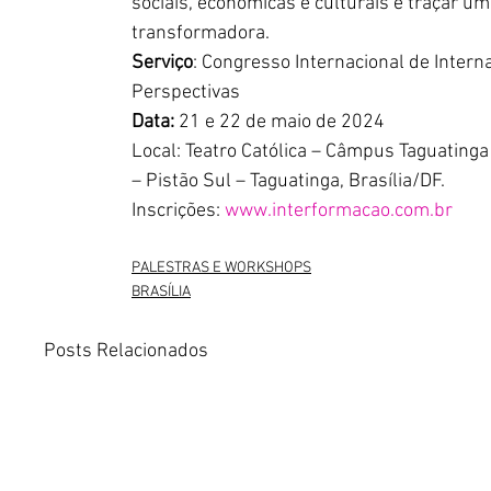
sociais, econômicas e culturais e traçar um
transformadora.
Serviço
: Congresso Internacional de Intern
Perspectivas
Data:
 21 e 22 de maio de 2024
Local: Teatro Católica – Câmpus Taguatinga 
– Pistão Sul – Taguatinga, Brasília/DF.
Inscrições: 
www.interformacao.com.br
PALESTRAS E WORKSHOPS
BRASÍLIA
Posts Relacionados