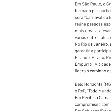
Em São Paulo, o Gr
formado por partici
será “Carnaval da B
reúne
pessoas espe
mais uma vez levar 
vários outros bloc
No Rio de Janeiro,
garantir a particip
Pirando, Pirado, Pi
Empurro”. A cidade
lidera o caminho d
Belo Horizonte (MG
o Rei", "Todo Mund
Em Recife, o Camar
compromisso com a 