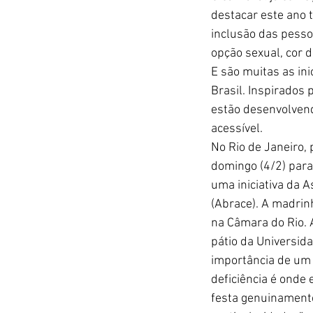
destacar este ano
inclusão das pessoa
opção sexual, cor d
E são muitas as ini
Brasil. Inspirados
estão desenvolven
acessível.
No Rio de Janeiro, 
domingo (4/2) para
uma iniciativa da A
(Abrace). A madrinh
na Câmara do Rio.
pátio da Universid
importância de um 
deficiência é onde
festa genuinamente