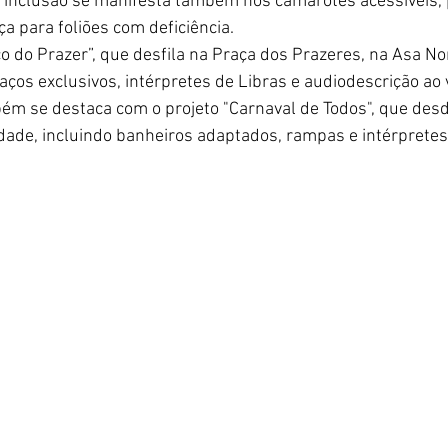
 inclusão se manifesta também nos camarotes acessíveis,
a para foliões com deficiência.
co do Prazer”, que desfila na Praça dos Prazeres, na Asa No
aços exclusivos, intérpretes de Libras e audiodescrição ao v
ém se destaca com o projeto "Carnaval de Todos", que de
idade, incluindo banheiros adaptados, rampas e intérpretes