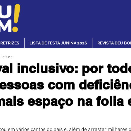
IRETRIZES
LISTA DE FESTA JUNINA 2026
REVISTA DEU BO
 leitura
al inclusivo: por tod
pessoas com deficiên
mais espaço na folia 
ou em vários cantos do país e, além de arrastar milhares de