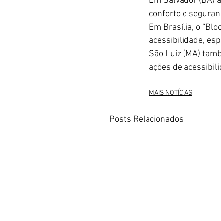
Em Salvador (BA) a
conforto e seguranç
Em 
Brasília, 
o “Blo
acessibilidade, esp
São Luiz (MA) tamb
ações de acessibil
MAIS NOTÍCIAS
Posts Relacionados