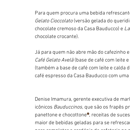
Para quem procura uma bebida refrescante 
Gelato Cioccolato 
(versão gelada do querid
chocolate cremoso da Casa Bauducco) e 
La
chocolate crocante).
Já para quem não abre mão do cafezinho e 
Café Gelato Avelã 
(base de café com leite 
(também a base de café com leite e calda d
café espresso da Casa Bauducco com uma d
Denise Imamura, gerente executiva de mar
icônicos 
Bauduccinos
, que são os frapês p
panettone e chocottone
®
, receitas de suce
maior de bebidas geladas para se refresca