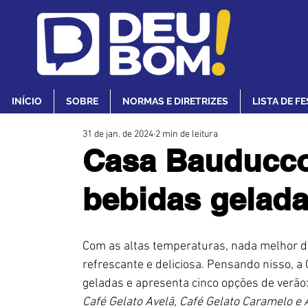
INÍCIO
SOBRE
NORMAS E DIRETRIZES
LISTA DE F
31 de jan. de 2024
2 min de leitura
Casa Bauducco
bebidas gelada
Com as altas temperaturas, nada melhor d
refrescante e deliciosa. Pensando nisso, 
geladas e apresenta cinco opções de verão:
Café Gelato Avelã, Café Gelato Caramelo e 