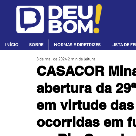
INÍCIO
SOBRE
NORMAS E DIRETRIZES
LISTA DE F
8 de mai. de 2024
2 min de leitura
CASACOR Minas
abertura da 29
em virtude das
ocorridas em 